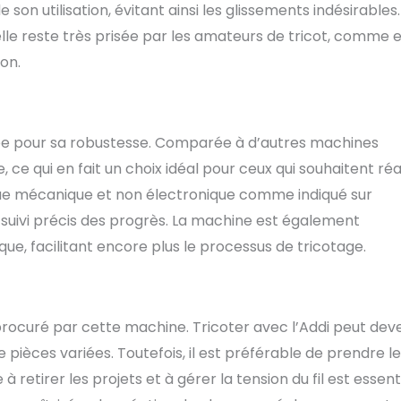
 son utilisation, évitant ainsi les glissements indésirables.
lle reste très prisée par les amateurs de tricot, comme 
on.
iée pour sa robustesse. Comparée à d’autres machines
, ce qui en fait un choix idéal pour ceux qui souhaitent réa
ue mécanique et non électronique comme indiqué sur
suivi précis des progrès. La machine est également
e, facilitant encore plus le processus de tricotage.
r procuré par cette machine. Tricoter avec l’Addi peut dev
de pièces variées. Toutefois, il est préférable de prendre le
etirer les projets et à gérer la tension du fil est essent