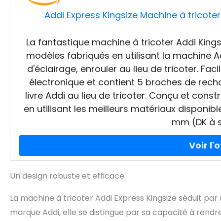
Addi Express Kingsize Machine à tricoter 
La fantastique machine à tricoter Addi Kings
modèles fabriqués en utilisant la machine A
d'éclairage, enrouler au lieu de tricoter. Fa
électronique et contient 5 broches de rechang
livre Addi au lieu de tricoter. Conçu et cons
en utilisant les meilleurs matériaux disponi
mm (DK à s
Un design robuste et efficace
La machine à tricoter Addi Express Kingsize séduit par s
marque Addi, elle se distingue par sa capacité à rendre