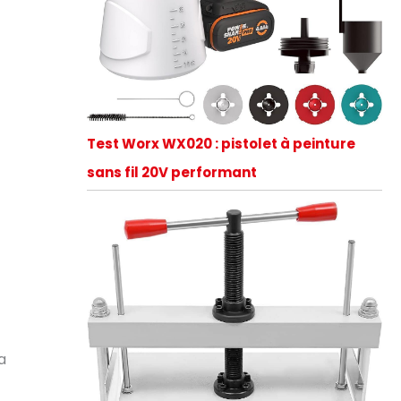
Test Worx WX020 : pistolet à peinture
sans fil 20V performant
a