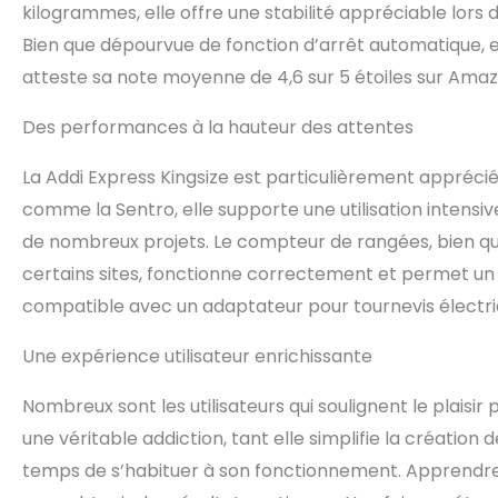
kilogrammes, elle offre une stabilité appréciable lors de
Bien que dépourvue de fonction d’arrêt automatique, e
atteste sa note moyenne de 4,6 sur 5 étoiles sur Amaz
Des performances à la hauteur des attentes
La Addi Express Kingsize est particulièrement appréc
comme la Sentro, elle supporte une utilisation intensive
de nombreux projets. Le compteur de rangées, bien q
certains sites, fonctionne correctement et permet un 
compatible avec un adaptateur pour tournevis électriqu
Une expérience utilisateur enrichissante
Nombreux sont les utilisateurs qui soulignent le plaisi
une véritable addiction, tant elle simplifie la création 
temps de s’habituer à son fonctionnement. Apprendre à r