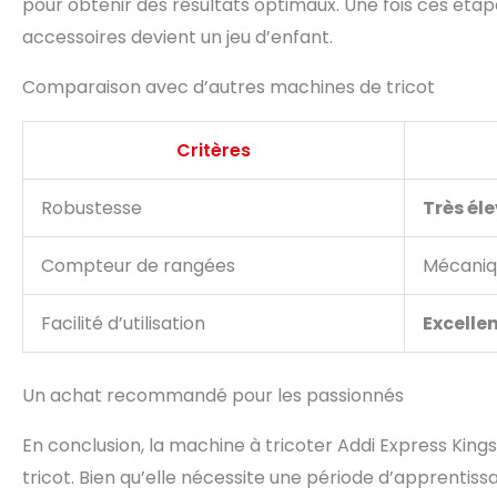
pour obtenir des résultats optimaux. Une fois ces éta
accessoires devient un jeu d’enfant.
Comparaison avec d’autres machines de tricot
Critères
Robustesse
Très él
Compteur de rangées
Mécaniq
Facilité d’utilisation
Excelle
Un achat recommandé pour les passionnés
En conclusion, la machine à tricoter Addi Express Kings
tricot. Bien qu’elle nécessite une période d’apprenti