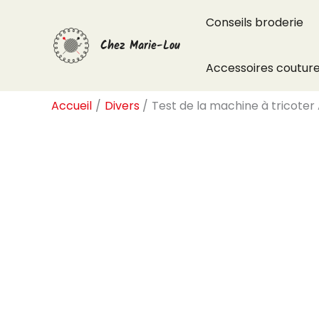
Aller
Conseils broderie
au
Chez Marie-Lou
contenu
Accessoires coutur
Accueil
Divers
Test de la machine à tricoter 