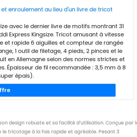
et enroulement au lieu d'un livre de tricot
ize avec le dernier livre de motifs montrant 31
ddi Express Kingsize. Tricot amusant à vitesse
cile et rapide 6 aiguilles et compteur de rangée
e, 1 outil de filetage, 4 pieds, 2 pinces et le
truit en Allemagne selon des normes strictes et
bles. Épaisseur de fil recommandée : 3,5 mm à 8
uper épais).
on design robuste et sa facilité d’utilisation. Conçue par l
 le tricotage à la fois rapide et agréable. Pesant 3