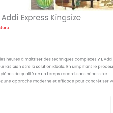
 Addi Express Kingsize
cture
des heures à maîtriser des techniques complexes ? L’Addi
rait bien être la solution idéale. En simplifiant le proces
 pièces de qualité en un temps record, sans nécessiter
ptez une approche moderne et efficace pour concrétiser v