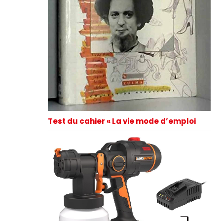
Test du cahier « La vie mode d’emploi