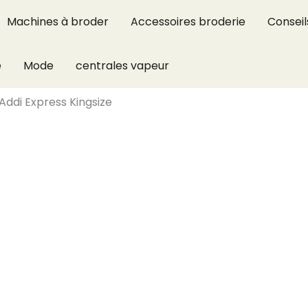
Machines à broder
Accessoires broderie
Conseil
e
Mode
centrales vapeur
Addi Express Kingsize