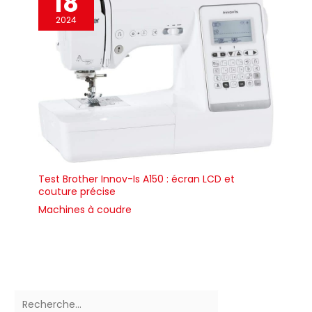
18
2024
Test Brother Innov-Is A150 : écran LCD et
couture précise
Machines à coudre