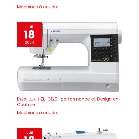
Machines à coudre
Juil
18
2024
Essai Juki HZL-G120 : performance et Design en
Couture
Machines à coudre
Juil