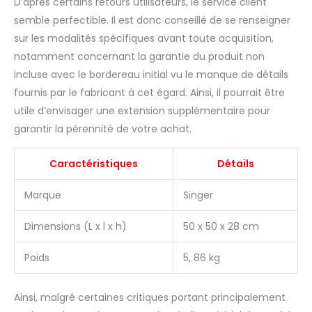
D’après certains retours utilisateurs, le service client
semble perfectible. Il est donc conseillé de se renseigner
sur les modalités spécifiques avant toute acquisition,
notamment concernant la garantie du produit non
incluse avec le bordereau initial vu le manque de détails
fournis par le fabricant à cet égard. Ainsi, il pourrait être
utile d’envisager une extension supplémentaire pour
garantir la pérennité de votre achat.
Caractéristiques
Détails
Marque
Singer
Dimensions (L x l x h)
50 x 50 x 28 cm
Poids
5, 86 kg
Ainsi, malgré certaines critiques portant principalement