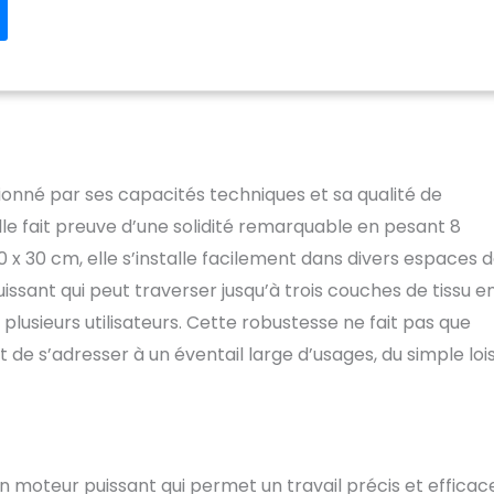
onné par ses capacités techniques et sa qualité de
lle fait preuve d’une solidité remarquable en pesant 8
x 30 cm, elle s’installe facilement dans divers espaces 
ssant qui peut traverser jusqu’à trois couches de tissu e
lusieurs utilisateurs. Cette robustesse ne fait pas que
 de s’adresser à un éventail large d’usages, du simple lois
un moteur puissant qui permet un travail précis et efficac