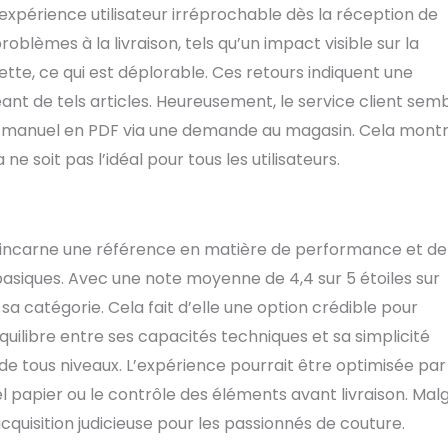
 expérience utilisateur irréprochable dès la réception de
roblèmes à la livraison, tels qu’un impact visible sur la
te, ce qui est déplorable. Ces retours indiquent une
eant de tels articles. Heureusement, le service client sem
un manuel en PDF via une demande au magasin. Cela mont
 soit pas l’idéal pour tous les utilisateurs.
23 incarne une référence en matière de performance et de
asiques. Avec une note moyenne de 4,4 sur 5 étoiles sur
a catégorie. Cela fait d’elle une option crédible pour
équilibre entre ses capacités techniques et sa simplicité
rs de tous niveaux. L’expérience pourrait être optimisée pa
l papier ou le contrôle des éléments avant livraison. Mal
quisition judicieuse pour les passionnés de couture.