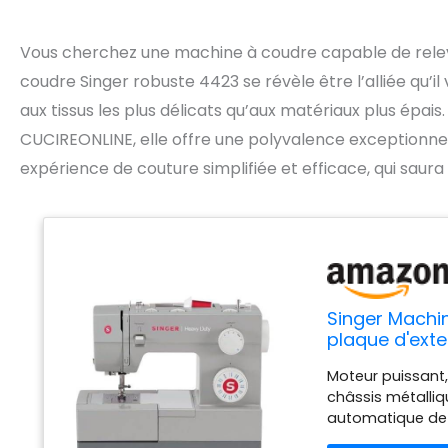
Vous cherchez une machine à coudre capable de relever
coudre Singer robuste 4423 se révèle être l’alliée qu’il
aux tissus les plus délicats qu’aux matériaux plus épai
CUCIREONLINE, elle offre une polyvalence exceptionnel
expérience de couture simplifiée et efficace, qui saura
Singer Machi
plaque d'exte
Moteur puissant,
châssis métalliq
automatique de b
insertion automat