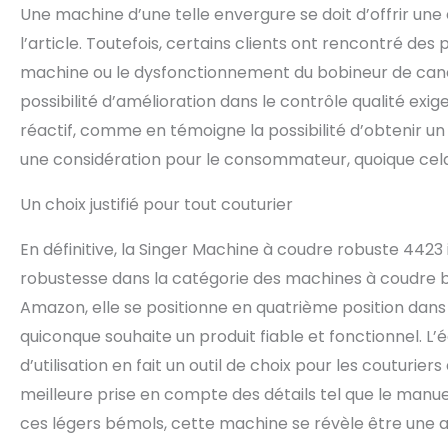
Une machine d’une telle envergure se doit d’offrir une
l’article. Toutefois, certains clients ont rencontré des p
machine ou le dysfonctionnement du bobineur de canet
possibilité d’amélioration dans le contrôle qualité exig
réactif, comme en témoigne la possibilité d’obtenir 
une considération pour le consommateur, quoique cela ne
Un choix justifié pour tout couturier
En définitive, la Singer Machine à coudre robuste 44
robustesse dans la catégorie des machines à coudre b
Amazon, elle se positionne en quatrième position dans s
quiconque souhaite un produit fiable et fonctionnel. L’
d’utilisation en fait un outil de choix pour les couturie
meilleure prise en compte des détails tel que le manue
ces légers bémols, cette machine se révèle être une ac