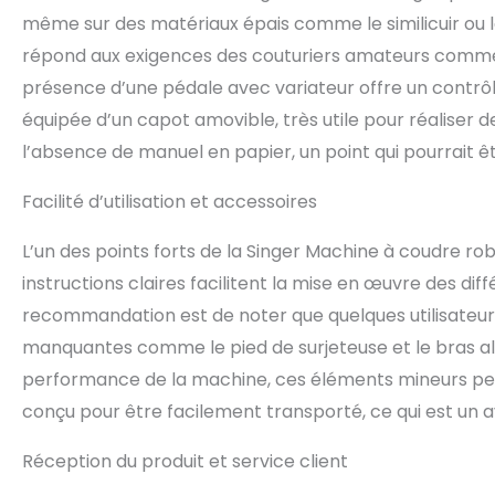
même sur des matériaux épais comme le similicuir ou le
répond aux exigences des couturiers amateurs comme p
présence d’une pédale avec variateur offre un contrôle
équipée d’un capot amovible, très utile pour réaliser d
l’absence de manuel en papier, un point qui pourrait êt
Facilité d’utilisation et accessoires
L’un des points forts de la Singer Machine à coudre robu
instructions claires facilitent la mise en œuvre des d
recommandation est de noter que quelques utilisateur
manquantes comme le pied de surjeteuse et le bras al
performance de la machine, ces éléments mineurs peuve
conçu pour être facilement transporté, ce qui est un a
Réception du produit et service client