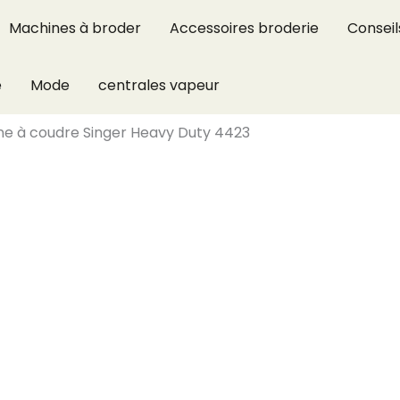
Machines à broder
Accessoires broderie
Conseil
e
Mode
centrales vapeur
ne à coudre Singer Heavy Duty 4423