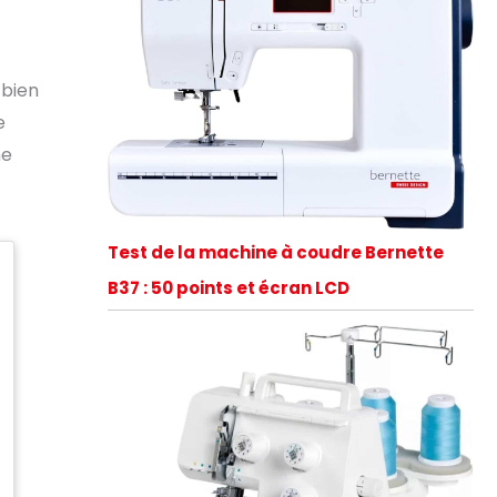
 bien
e
ne
Test de la machine à coudre Bernette
B37 : 50 points et écran LCD