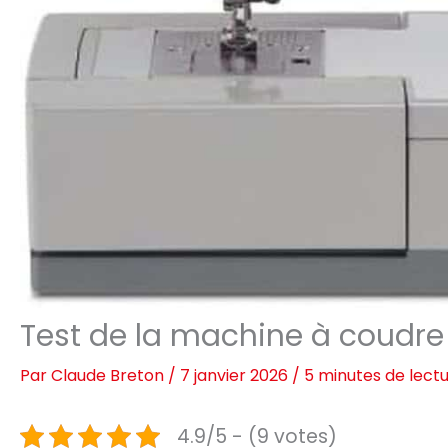
Test de la machine à coudre
Par
Claude Breton
/
7 janvier 2026
/
5 minutes de lect
4.9/5 - (9 votes)