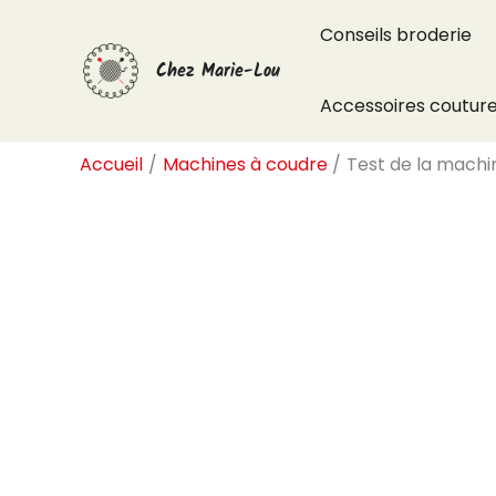
Aller
Conseils broderie
au
Chez Marie-Lou
contenu
Accessoires coutur
Accueil
Machines à coudre
Test de la machi