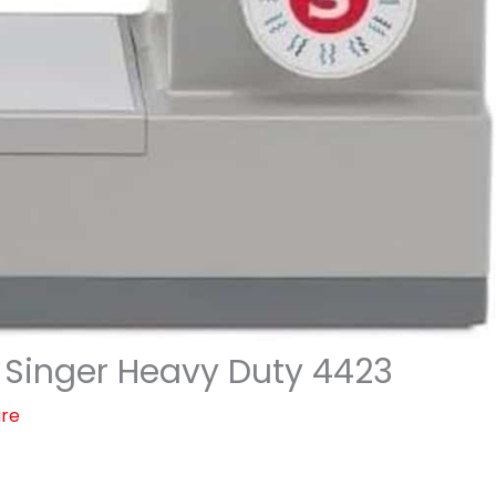
 Singer Heavy Duty 4423
ure