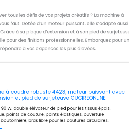
 tous les défis de vos projets créatifs ? La machine à
 vous faut. Dotée d’un moteur puissant, elle s’adapte aussi
s. Grâce à sa plaque d’extension et à son pied de surjeteus
le pour des finitions professionnelles. Embarquez pour u
 répondre à vos exigences les plus élevées.
ne à coudre robuste 4423, moteur puissant avec
nsion et pied de surjeteuse CUCIREONLINE
 90 W, double élévateur de pied pour les tissus épais,
ue, points de couture, points élastiques, ouverture
outonnière, bras libre pour les coutures circulaires,
ique de l'aiguille