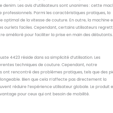
 denim. Les avis d’utilisateurs sont unanimes : cette mac
rofessionnels. Parmi les caractéristiques pratiques, la
 optimal de la vitesse de couture. En outre, la machine e
es ourlets faciles. Cependant, certains utilisateurs regret
re amélioré pour faciliter la prise en main des débutants.
ste 4423 réside dans sa simplicité d’utilisation. Les
ifférentes techniques de couture. Cependant, notre
s ont rencontré des problèmes pratiques, tels que des p
longeable. Bien que cela n’affecte pas directement la
nt réduire l’expérience utilisateur globale. Le produit 
vantage pour ceux qui ont besoin de mobilité.