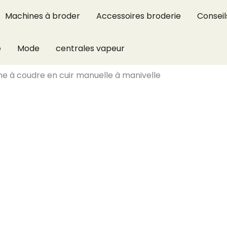
Machines à broder
Accessoires broderie
Conseil
e
Mode
centrales vapeur
ne à coudre en cuir manuelle à manivelle