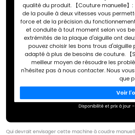
qualité du produit. 【Couture manuelle】: l
de la poulie à deux vitesses vous permet
force et de la précision du fonctionnemen
et conduite à tout moment selon vos bes
extrémités de la plaque d'aiguille ont deux
pouvez choisir les bons trous d'aiguille 
adapté à plus de besoins de couture. 【S
meilleur moyen de résoudre les probl
n'hésitez pas à nous contacter. Nous vou
que p
Disponibilité et prix à jou
Qui devrait envisager cette machine à coudre manuell