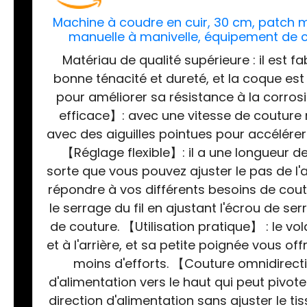
Machine à coudre en cuir, 30 cm, patch
manuelle à manivelle, équipement de c
caoutchouc, pl
Matériau de qualité supérieure : il est 
bonne ténacité et dureté, et la coque est
pour améliorer sa résistance à la corros
efficace】: avec une vitesse de couture 
avec des aiguilles pointues pour accélérer
【Réglage flexible】: il a une longueur de
sorte que vous pouvez ajuster le pas de l'a
répondre à vos différents besoins de cout
le serrage du fil en ajustant l'écrou de 
de couture. 【Utilisation pratique】 : le vo
et à l'arrière, et sa petite poignée vous o
moins d'efforts. 【Couture omnidirec
d'alimentation vers le haut qui peut pivot
direction d'alimentation sans ajuster le tis