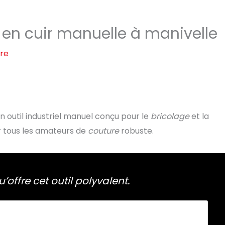
 en cuir manuelle à manivelle
ure
 outil industriel manuel conçu pour le
bricolage
et la
r tous les amateurs de
couture
robuste.
u’offre cet outil polyvalent.