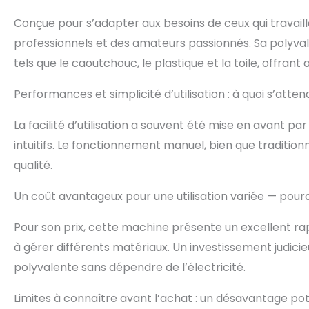
Conçue pour s’adapter aux besoins de ceux qui travail
professionnels et des amateurs passionnés. Sa polyva
tels que le caoutchouc, le plastique et la toile, offrant a
Performances et simplicité d’utilisation : à quoi s’atten
La facilité d’utilisation a souvent été mise en avant par 
intuitifs. Le fonctionnement manuel, bien que tradition
qualité.
Un coût avantageux pour une utilisation variée — pourq
Pour son prix, cette machine présente un excellent rap
à gérer différents matériaux. Un investissement judici
polyvalente sans dépendre de l’électricité.
Limites à connaître avant l’achat : un désavantage pot