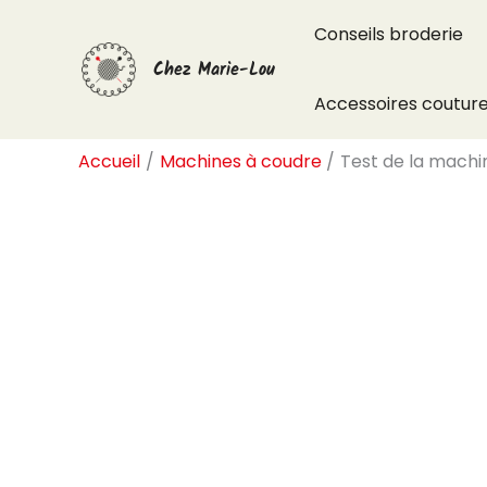
Aller
Conseils broderie
au
Chez Marie-Lou
contenu
Accessoires coutur
Accueil
Machines à coudre
Test de la machi