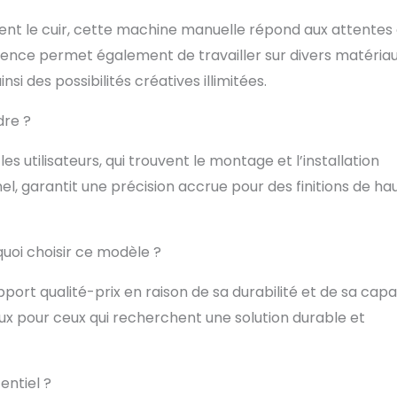
lent le cuir, cette machine manuelle répond aux attentes
lence permet également de travailler sur divers matéria
insi des possibilités créatives illimitées.
dre ?
les utilisateurs, qui trouvent le montage et l’installation
nel, garantit une précision accrue pour des finitions de ha
uoi choisir ce modèle ?
port qualité-prix en raison de sa durabilité et de sa capa
eux pour ceux qui recherchent une solution durable et
entiel ?