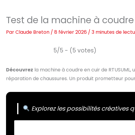
Test de la machine à coudre
Par
Claude Breton
/
8 février 2026
/
3 minutes de lect
5/5 - (5 votes)
Découvrez
la machine à coudre en cuir de RTUSUML, un
réparation de chaussures. Un produit prometteur pou
Explorez les possibilités créatives q