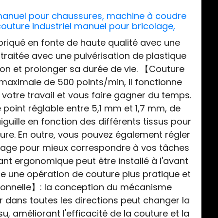
 manuel pour chaussures, machine à coudre
outure industriel manuel pour bricolage,
astique et toile
fabriqué en fonte de haute qualité avec une
 traitée avec une pulvérisation de plastique
ion et prolonger sa durée de vie. 【Couture
maximale de 500 points/min, il fonctionne
 votre travail et vous faire gagner du temps.
 point réglable entre 5,1 mm et 1,7 mm, de
iguille en fonction des différents tissus pour
ure. En outre, vous pouvez également régler
serrage pour mieux correspondre à vos tâches
lant ergonomique peut être installé à l'avant
ffre une opération de couture plus pratique et
tionnelle】: la conception du mécanisme
er dans toutes les directions peut changer la
su, améliorant l'efficacité de la couture et la