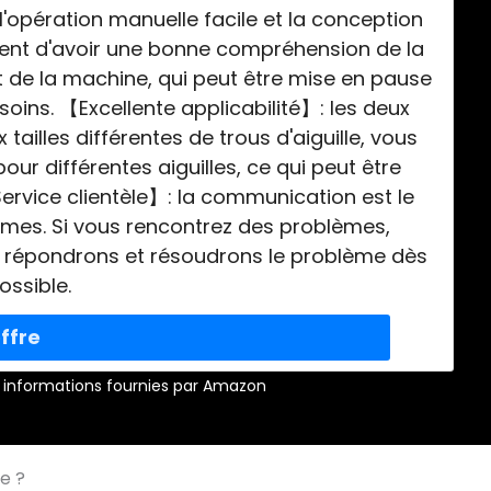
'opération manuelle facile et la conception
tent d'avoir une bonne compréhension de la
t de la machine, qui peut être mise en pause
oins. 【Excellente applicabilité】: les deux
 tailles différentes de trous d'aiguille, vous
pour différentes aiguilles, ce qui peut être
ervice clientèle】: la communication est le
èmes. Si vous rencontrez des problèmes,
s répondrons et résoudrons le problème dès
ossible.
r – informations fournies par Amazon
e ?