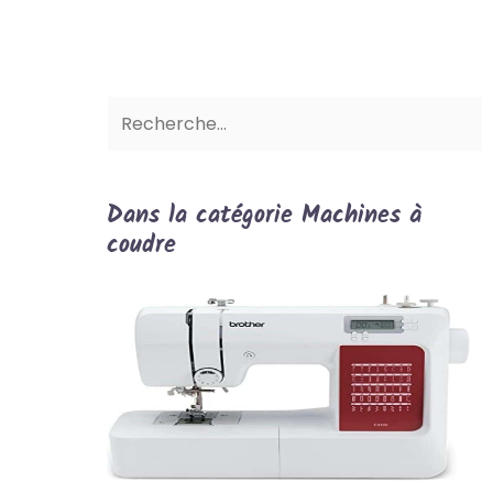
Dans la catégorie Machines à
coudre