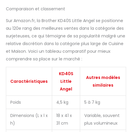
Comparaison et classement
Sur Amazon.fr, la Brother KD40S Little Angel se positionne
au 120e rang des meilleures ventes dans la catégorie des
surjeteuses, ce qui témoigne de sa popularité malgré une
relative discrétion dans la catégorie plus large de Cuisine
et Maison. Voici un tableau comparatif pour mieux
comprendre sa place sur le marché :
KD40S
Autres modèles
Caractéristiques
Little
similaires
Angel
Poids
4,5 kg
5 à 7 kg
Dimensions (L x l x
18 x 41 x
Variable, souvent
h)
31 cm
plus volumineux