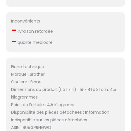
Inconvénients
–
livraison retardée
–
qualité médiocre
Fiche technique
Marque : Brother
Couleur : Blanc
Dimensions du produit (L x l x h) : 18 x 41 x 31 cm; 4,5
kilogrammes
Poids de l’article : 4,5 Kilograms
Disponibilité des pièces détachées : Information
indisponible sur les pièces détachées
ASIN : B09GPRNGWD