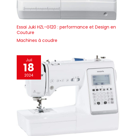
Essai Juki HZL-G120 : performance et Design en
Couture
Machines à coudre
Juil
18
2024