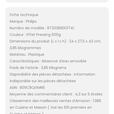
Fiche technique
Marque : Philips
Numéro de modèle : 8720389001741
Couleur : Effet Pressing 600g
Dimensions du produit (L x l x h) : 24 x 27,5 x 42 cm;
3,85 kilogrammes
Matériau : Plastique
Caractéristiques : Réservoir d’eau amovible
Poids de l’article : 3,85 Kilograms
Disponibilité des pièces détachées : Information
indisponible sur les pièces détachées
ASIN : B09C8QGMN5
Moyenne des commentaires client : 4,3 sur 5 étoiles
Classement des meilleures ventes d’Amazon : 1 388
en Cuisine et Maison ( Voir les 100 premiers en