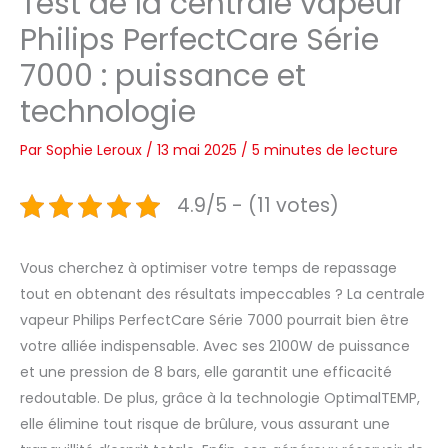
Test de la centrale vapeur
Philips PerfectCare Série
7000 : puissance et
technologie
Par
Sophie Leroux
/
13 mai 2025
/
5 minutes de lecture
4.9/5 - (11 votes)
Vous cherchez à optimiser votre temps de repassage
tout en obtenant des résultats impeccables ? La centrale
vapeur Philips PerfectCare Série 7000 pourrait bien être
votre alliée indispensable. Avec ses 2100W de puissance
et une pression de 8 bars, elle garantit une efficacité
redoutable. De plus, grâce à la technologie OptimalTEMP,
elle élimine tout risque de brûlure, vous assurant une