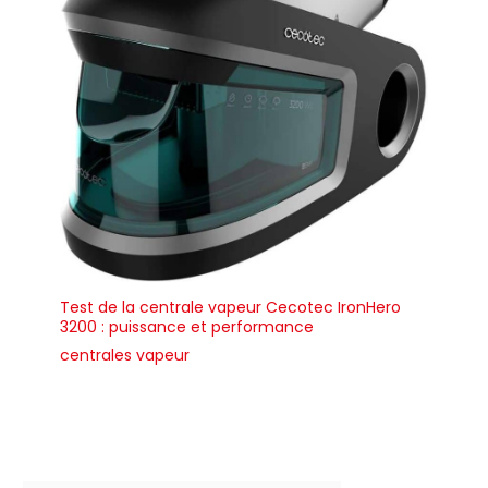
Test de la centrale vapeur Cecotec IronHero
3200 : puissance et performance
centrales vapeur