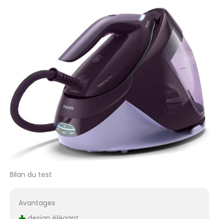
Bilan du test
Avantages
+
design élégant