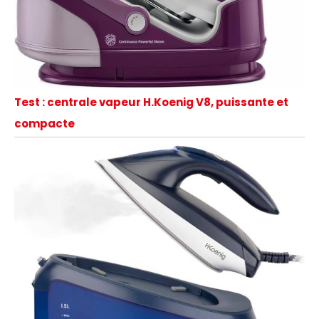
Test : centrale vapeur H.Koenig V8, puissante et
compacte