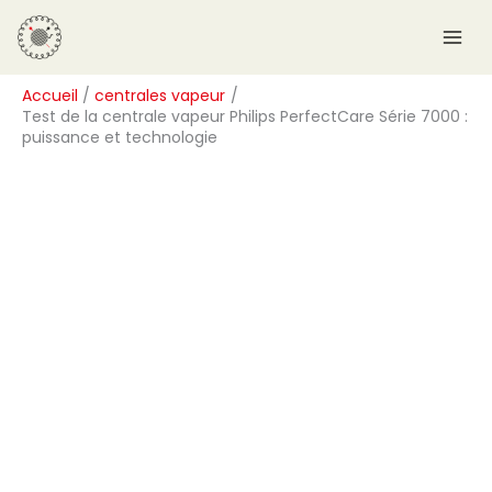
Aller
R
au
e
contenu
c
Accueil
centrales vapeur
h
Test de la centrale vapeur Philips PerfectCare Série 7000 :
e
puissance et technologie
r
c
h
e
r