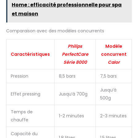
Home : efficacité professionnelle pour spa
et maison
Comparaison avec des modèles concurrents
Philips
Modèle
Caractéristiques
PerfectCare
concurrent
Série 8000
Calor
Pression
8,5 bars
7,5 bars
Jusqu’à
Effet pressing
Jusqu’à 700g
500g
Temps de
1-2 minutes
2-3 minutes
chauffe
Capacité du
1,8 litres
1,5 litres