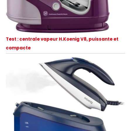
Test : centrale vapeur H.Koenig V8, puissante et
compacte