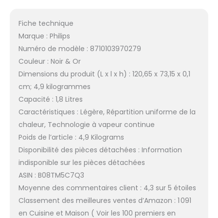
Fiche technique
Marque : Philips
Numéro de modèle : 8710103970279
Couleur : Noir & Or
Dimensions du produit (L x l x h) : 120,65 x 73,15 x 0,1
cm; 4,9 kilogrammes
Capacité : 1,8 Litres
Caractéristiques : Légère, Répartition uniforme de la
chaleur, Technologie à vapeur continue
Poids de l’article : 4,9 Kilograms
Disponibilité des pièces détachées : Information
indisponible sur les pièces détachées
ASIN : B08TM5C7Q3
Moyenne des commentaires client : 4,3 sur 5 étoiles
Classement des meilleures ventes d’Amazon : 1 091
en Cuisine et Maison ( Voir les 100 premiers en