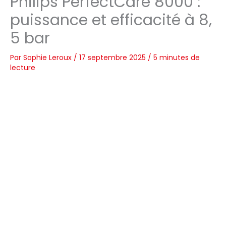
Philips PerfectCare 8000 :
puissance et efficacité à 8,
5 bar
Par
Sophie Leroux
/
17 septembre 2025
/
5 minutes de
lecture