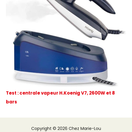
Test : centrale vapeur H.Koenig V7, 2600W et 8
bars
Copyright © 2026 Chez Marie-Lou