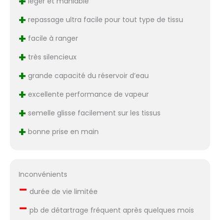
+
léger et maniable
+
repassage ultra facile pour tout type de tissu
+
facile à ranger
+
très silencieux
+
grande capacité du réservoir d’eau
+
excellente performance de vapeur
+
semelle glisse facilement sur les tissus
+
bonne prise en main
Inconvénients
–
durée de vie limitée
–
pb de détartrage fréquent après quelques mois