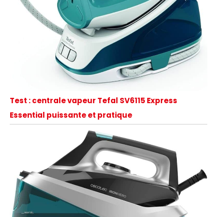
Test : centrale vapeur Tefal SV6115 Express
Essential puissante et pratique