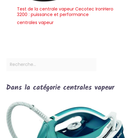
Test de la centrale vapeur Cecotec IronHero
3200 : puissance et performance
centrales vapeur
Dans la catégorie centrales vapeur