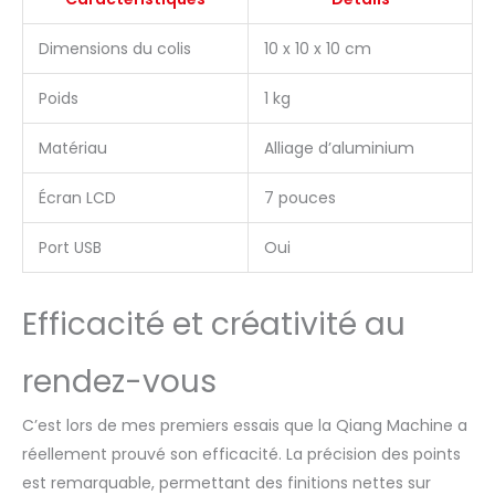
travaux de couture
quotidiens.
Dimensions du colis
10 x 10 x 10 cm
Poids
1 kg
Matériau
Alliage d’aluminium
Écran LCD
7 pouces
Port USB
Oui
Efficacité et créativité au
rendez-vous
C’est lors de mes premiers essais que la Qiang Machine a
réellement prouvé son efficacité. La précision des points
est remarquable, permettant des finitions nettes sur