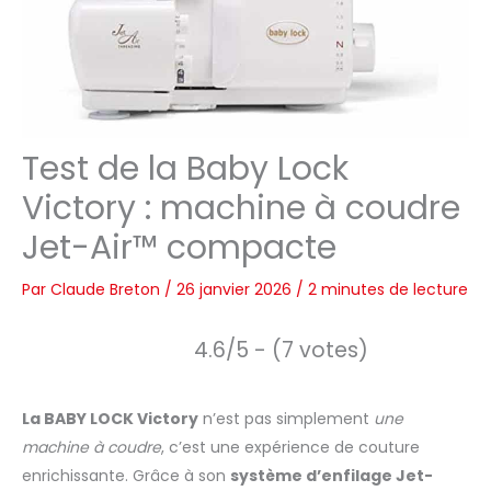
Test de la Baby Lock
Victory : machine à coudre
Jet-Air™ compacte
Par
Claude Breton
/
26 janvier 2026
/
2 minutes de lecture
4.6/5 - (7 votes)
La BABY LOCK Victory
n’est pas simplement
une
machine à coudre
, c’est une expérience de couture
enrichissante. Grâce à son
système d’enfilage Jet-