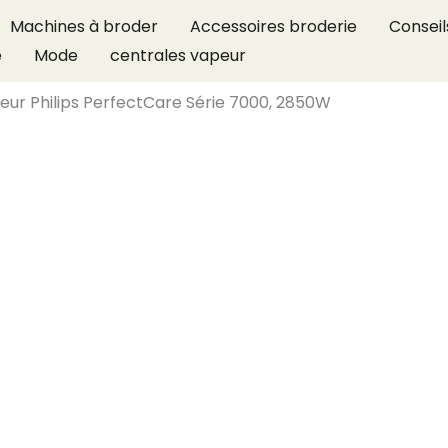
Machines à broder
Accessoires broderie
Conseil
e
Mode
centrales vapeur
peur Philips PerfectCare Série 7000, 2850W