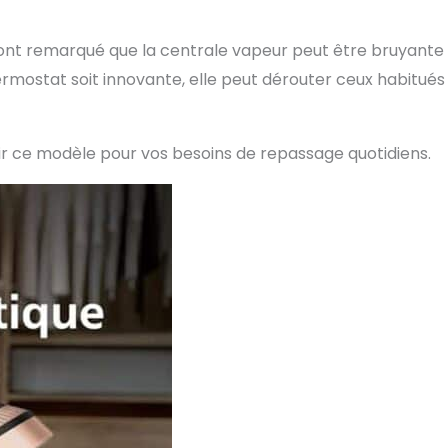
 ont remarqué que la centrale vapeur peut être bruyante 
ermostat soit innovante, elle peut dérouter ceux habitués
sir ce modèle pour vos besoins de repassage quotidiens.