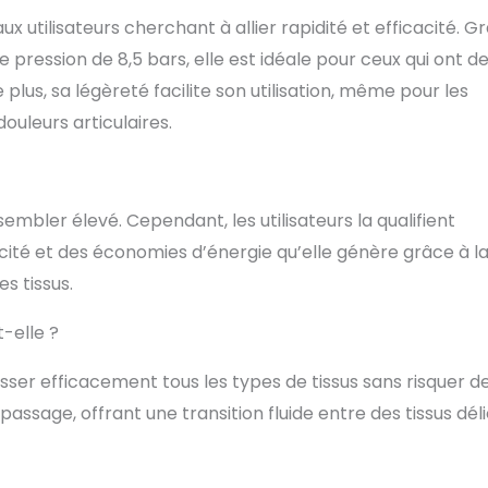
 utilisateurs cherchant à allier rapidité et efficacité. G
pression de 8,5 bars, elle est idéale pour ceux qui ont d
plus, sa légèreté facilite son utilisation, même pour les
uleurs articulaires.
embler élevé. Cependant, les utilisateurs la qualifient
cité et des économies d’énergie qu’elle génère grâce à l
s tissus.
t-elle ?
er efficacement tous les types de tissus sans risquer d
assage, offrant une transition fluide entre des tissus dél