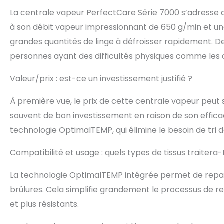
La centrale vapeur PerfectCare Série 7000 s’adresse aux
à son débit vapeur impressionnant de 650 g/min et une 
grandes quantités de linge à défroisser rapidement. De 
personnes ayant des difficultés physiques comme les do
Valeur/prix : est-ce un investissement justifié ?
À première vue, le prix de cette centrale vapeur peut s
souvent de bon investissement en raison de son effica
technologie OptimalTEMP, qui élimine le besoin de tri de
Compatibilité et usage : quels types de tissus traitera-
La technologie OptimalTEMP intégrée permet de repass
brûlures. Cela simplifie grandement le processus de rep
et plus résistants.