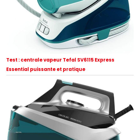
Test : centrale vapeur Tefal SV6115 Express
Essential puissante et pratique