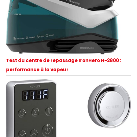
Test du centre de repassage IronHero H-2800 :
performance à la vapeur