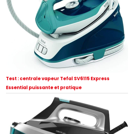
Test : centrale vapeur Tefal SV6115 Express
Essential puissante et pratique