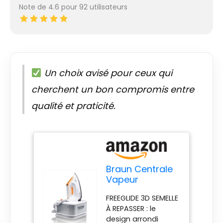
Note de 4.6 pour 92 utilisateurs
Un choix avisé pour ceux qui
cherchent un bon compromis entre
qualité et praticité.
Braun Centrale
Vapeur
IS2561WH Blanc
FREEGLIDE 3D SEMELLE
2400 W
À REPASSER : le
design arrondi