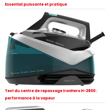
Essential puissante et pratique
Test du centre de repassage IronHero H-2800 :
performance à la vapeur