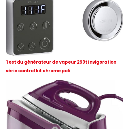
Test du générateur de vapeur 253t Invigoration
série control kit chrome poli