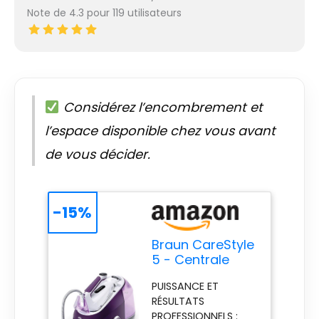
Note de 4.3 pour 119 utilisateurs
Considérez l’encombrement et
l’espace disponible chez vous avant
de vous décider.
-15%
Braun CareStyle
5 - Centrale
Vapeur
PUISSANCE ET
Puissante, Fer à
RÉSULTATS
Repasser
PROFESSIONNELS :