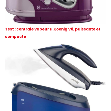
Test : centrale vapeur H.Koenig V8, puissante et
compacte