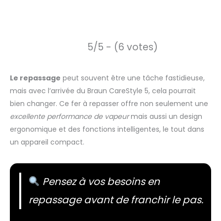
5/5 - (6 votes)
Le repassage
peut souvent être une tâche fastidieuse,
mais avec l’arrivée du Braun CareStyle 5, cela pourrait
bien changer. Ce fer à repasser offre non seulement une
excellente performance de vapeur
mais aussi un design
ergonomique et des fonctions intelligentes, le tout dans
un appareil compact.
Pensez à vos besoins en
repassage avant de franchir le pas.