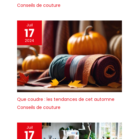
Conseils de couture
Juil
17
2024
Que coudre : les tendances de cet automne
Conseils de couture
Juil
17