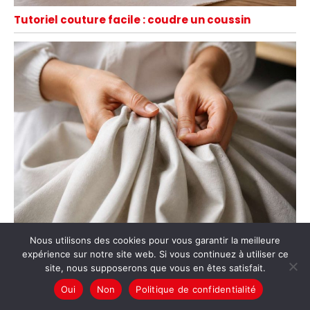
Tutoriel couture facile : coudre un coussin
Nous utilisons des cookies pour vous garantir la meilleure
Comment froncer un tissu facilement ?
expérience sur notre site web. Si vous continuez à utiliser ce
site, nous supposerons que vous en êtes satisfait.
Oui
Non
Politique de confidentialité
Copyright © 2026 Chez Marie-Lou