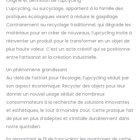
Origine et définition de l’upcycling
L’upcycling, ou surcyclage, appartient à la famille des
pratiques écologiques visant à réduire le gaspillage.
Contrairement au recyclage traditionnel, qui dégrade les
matériaux pour en créer de nouveaux, l’upcycling invite à
réinventer un produit pour le transformer en un objet de
plus haute valeur. C’est un acte créatif qui se positionne
entre l’artisanat et la création industrielle.
Un phénomène grandissant
Au-delà de l’attrait pour l’écologie, l’upcycling séduit par
son aspect économique. Recycler des objets pour leur
donner un nouvel usage séduit de nombreux
consommateurs à la recherche de solutions innovantes
et esthétiques, le tout à moindre coût. Cette pratique fait
de plus en plus d’adeptes et s’installe durablement dans
notre quotidien.
En remontant le fil de l’upcycling, les avantages de cette