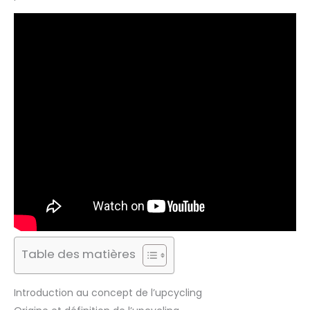
Table des matières
Introduction au concept de l’upcycling