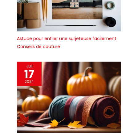
Astuce pour enfiler une surjeteuse facilement
Conseils de couture
Juil
17
2024