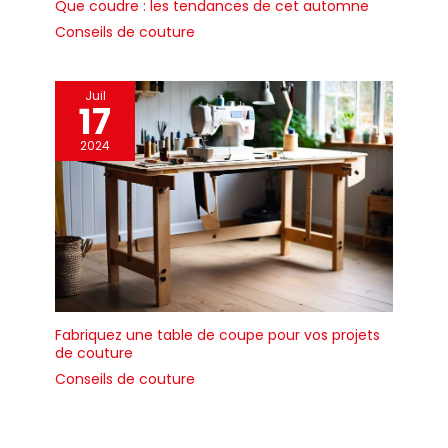
Que coudre : les tendances de cet automne
Conseils de couture
Juil
17
2024
Fabriquez une table de coupe pour vos projets
de couture
Conseils de couture