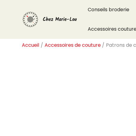
Aller
Conseils broderie
au
Chez Marie-Lou
contenu
Accessoires coutur
Accueil
Accessoires de couture
Patrons de c