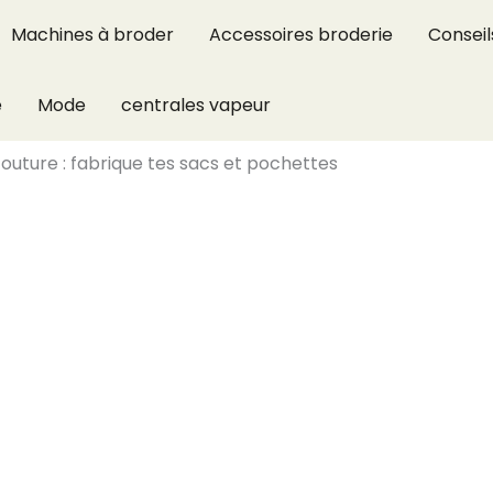
Machines à broder
Accessoires broderie
Conseil
e
Mode
centrales vapeur
outure : fabrique tes sacs et pochettes