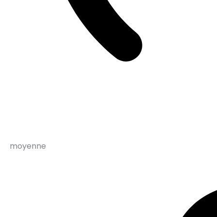
moyenne