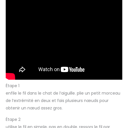
Étape 1
enfile le fil dans le chat de l’aiguille. plie un petit morceau
de l’extrémité en deux et fais plusieurs nœuds pour
obtenir un nœud assez gros.
Étape 2
utilise le fil en simple, pas en double. ressors le fil par