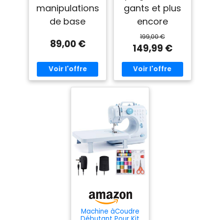
manipulations
gants et plus
de base
encore
199,00 €
89,00 €
149,99 €
Machine àCoudre
Débutant Pour Kit