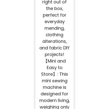
right out of
the box,
perfect for
everyday
mending,
clothing
alterations,
and fabric DIY
projects!
【Mini and
Easy to
Store】: This
mini sewing
machine is
designed for
modern living,
weighing only