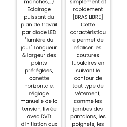
manches,...)
simplement et
Eclairage
rapidement
puissant du
[BRAS LIBRE]
plan de travail
Cette
par diode LED
caractéristiqu
"lumière du
e permet de
jour" Longueur
réaliser les
& largeur des
coutures
points
tubulaires en
préréglées,
suivant le
canette
contour de
horizontale,
tout type de
réglage
vêtement,
manuelle de la
comme les
tension, livrée
jambes des
avec DVD
pantalons, les
d'initiation aux
poignets, les