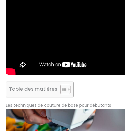
Table des matières
Les techniques de couture de base pour débutants