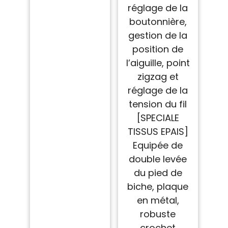
réglage de la
boutonnière,
gestion de la
position de
l’aiguille, point
zigzag et
réglage de la
tension du fil
[SPECIALE
TISSUS EPAIS]
Equipée de
double levée
du pied de
biche, plaque
en métal,
robuste
crochet