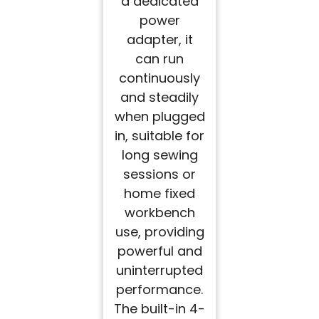
a dedicated
power
adapter, it
can run
continuously
and steadily
when plugged
in, suitable for
long sewing
sessions or
home fixed
workbench
use, providing
powerful and
uninterrupted
performance.
The built-in 4-