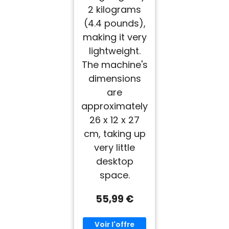
2 kilograms
(4.4 pounds),
making it very
lightweight.
The machine's
dimensions
are
approximately
26 x 12 x 27
cm, taking up
very little
desktop
space.
55,99 €