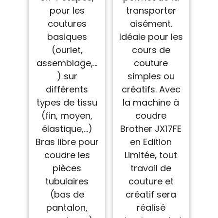
pour les
transporter
coutures
aisément.
basiques
Idéale pour les
(ourlet,
cours de
assemblage,...
couture
) sur
simples ou
différents
créatifs. Avec
types de tissu
la machine à
(fin, moyen,
coudre
élastique,...)
Brother JX17FE
Bras libre pour
en Edition
coudre les
Limitée, tout
pièces
travail de
tubulaires
couture et
(bas de
créatif sera
pantalon,
réalisé