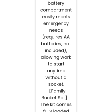
battery
compartment
easily meets
emergency
needs
(requires AA
batteries, not
included),
allowing work
to start
anytime
without a
socket.
【Family
Bucket Set】:
The kit comes
fully loaded