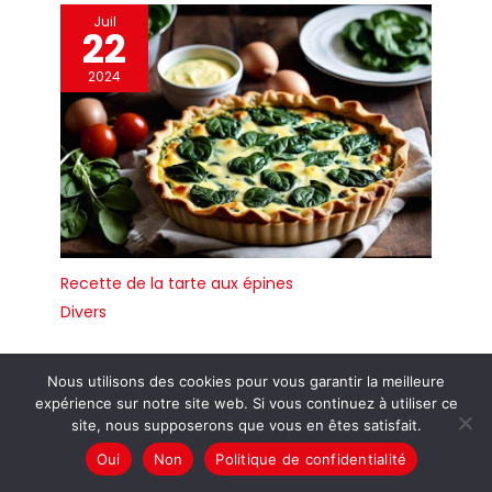
Juil
22
2024
Recette de la tarte aux épines
Divers
Nous utilisons des cookies pour vous garantir la meilleure
Juil
26
expérience sur notre site web. Si vous continuez à utiliser ce
site, nous supposerons que vous en êtes satisfait.
2024
Oui
Non
Politique de confidentialité