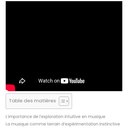
Table des matières
L’importance de l’exploration intuitive en musique
La musique comme terrain d’expérimentation instinctive