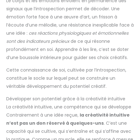
Le corps et les émotions envoient en permanence des
signaux que l’introspection permet de décoder. Une
émotion forte face à une œuvre d’art, un frisson à
l’écoute d’une mélodie, une résistance inexplicable face à
une idée :
ces réactions physiologiques et émotionnelles
sont des indicateurs précieux
de ce qui résonne
profondément en soi. Apprendre à les lire, c’est se doter
d’une boussole intérieure pour guider ses choix créatifs.
Cette connaissance de soi, cultivée par l’introspection,
constitue le socle sur lequel peut se construire un
véritable développement du potentiel créatif.
Développer son potentiel grâce à la créativité intuitive
La créativité intuitive, une compétence qui se développe
Contrairement à une idée reçue,
la créativité intuitive
n’est pas un don réservé à quelques-uns
. C’est une
capacité qui se cultive, qui s’entraîne et qui s’affine avec
la pratique. Comme un muscle, elle se renforce à mesure