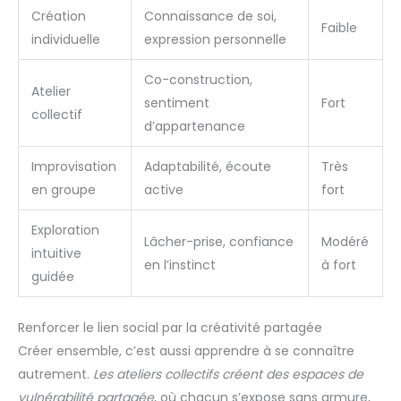
Création
Connaissance de soi,
Faible
individuelle
expression personnelle
Co-construction,
Atelier
sentiment
Fort
collectif
d’appartenance
Improvisation
Adaptabilité, écoute
Très
en groupe
active
fort
Exploration
Lâcher-prise, confiance
Modéré
intuitive
en l’instinct
à fort
guidée
Renforcer le lien social par la créativité partagée
Créer ensemble, c’est aussi apprendre à se connaître
autrement.
Les ateliers collectifs créent des espaces de
vulnérabilité partagée
, où chacun s’expose sans armure,