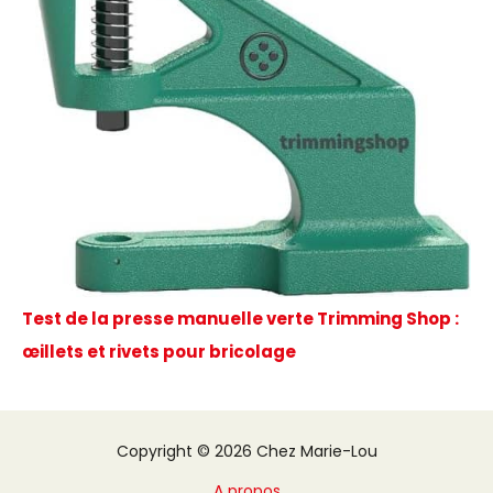
Test de la presse manuelle verte Trimming Shop :
œillets et rivets pour bricolage
Copyright © 2026 Chez Marie-Lou
A propos