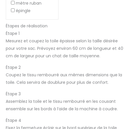
mètre ruban
épingle
Étapes de réalisation
Étape 1
Mesurez et coupez la toile épaisse selon la taille désirée
pour votre sac. Prévoyez environ 60 cm de longueur et 40
cm de largeur pour un chat de taille moyenne.
Étape 2
Coupez le tissu rembourré aux mêmes dimensions que la
toile. Cela servira de doublure pour plus de confort.
Étape 3
Assemblez la toile et le tissu rembourré en les cousant
ensemble sur les bords à l’aide de la machine à coudre.
Étape 4
Fixez la fermeture éclair sur le bord supérieur de la toile