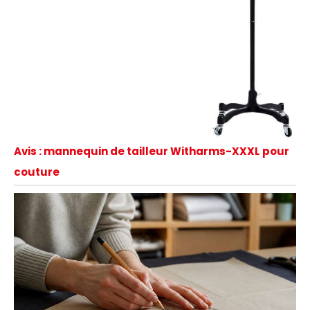
Avis : mannequin de tailleur Witharms-XXXL pour
couture