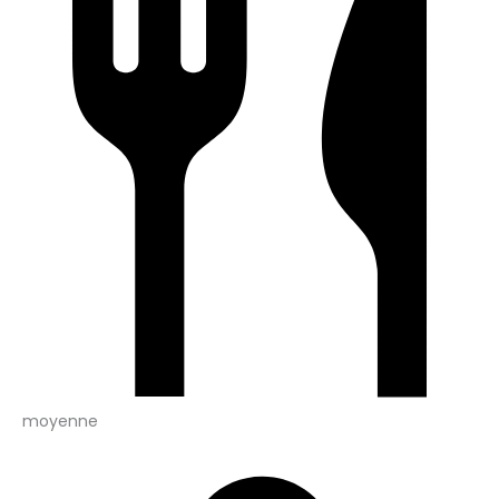
moyenne