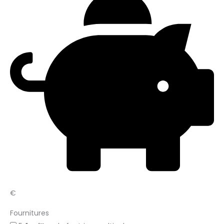
€
Fournitures