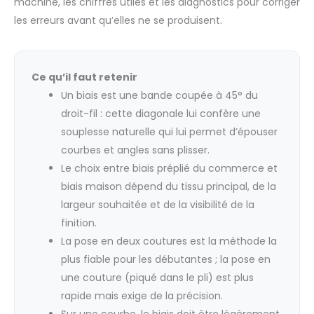
machine, les chiffres utiles et les diagnostics pour corriger
les erreurs avant qu’elles ne se produisent.
Ce qu’il faut retenir
Un biais est une bande coupée à 45° du
droit-fil : cette diagonale lui confère une
souplesse naturelle qui lui permet d’épouser
courbes et angles sans plisser.
Le choix entre biais préplié du commerce et
biais maison dépend du tissu principal, de la
largeur souhaitée et de la visibilité de la
finition.
La pose en deux coutures est la méthode la
plus fiable pour les débutantes ; la pose en
une couture (piqué dans le pli) est plus
rapide mais exige de la précision.
Sur une courbe, le biais doit être légèrement