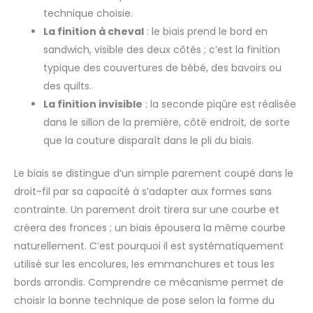
technique choisie.
La finition à cheval
: le biais prend le bord en
sandwich, visible des deux côtés ; c’est la finition
typique des couvertures de bébé, des bavoirs ou
des quilts.
La finition invisible
: la seconde piqûre est réalisée
dans le sillon de la première, côté endroit, de sorte
que la couture disparaît dans le pli du biais.
Le biais se distingue d’un simple parement coupé dans le
droit-fil par sa capacité à s’adapter aux formes sans
contrainte. Un parement droit tirera sur une courbe et
créera des fronces ; un biais épousera la même courbe
naturellement. C’est pourquoi il est systématiquement
utilisé sur les encolures, les emmanchures et tous les
bords arrondis. Comprendre ce mécanisme permet de
choisir la bonne technique de pose selon la forme du