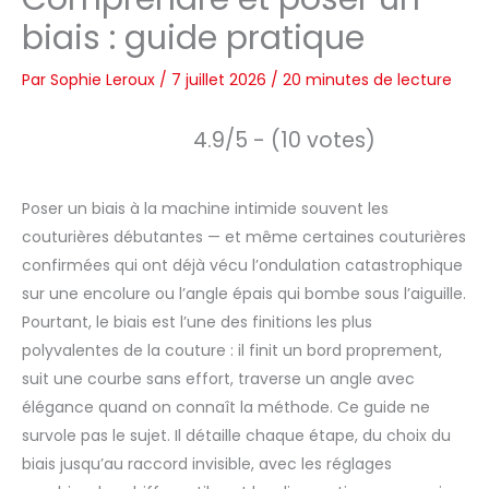
biais : guide pratique
Par
Sophie Leroux
/
7 juillet 2026
/
20 minutes de lecture
4.9/5 - (10 votes)
Poser un biais à la machine intimide souvent les
couturières débutantes — et même certaines couturières
confirmées qui ont déjà vécu l’ondulation catastrophique
sur une encolure ou l’angle épais qui bombe sous l’aiguille.
Pourtant, le biais est l’une des finitions les plus
polyvalentes de la couture : il finit un bord proprement,
suit une courbe sans effort, traverse un angle avec
élégance quand on connaît la méthode. Ce guide ne
survole pas le sujet. Il détaille chaque étape, du choix du
biais jusqu’au raccord invisible, avec les réglages