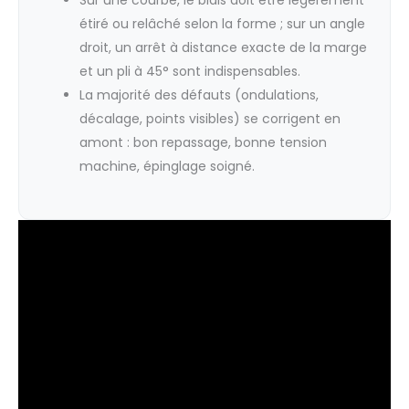
étiré ou relâché selon la forme ; sur un angle
droit, un arrêt à distance exacte de la marge
et un pli à 45° sont indispensables.
La majorité des défauts (ondulations,
décalage, points visibles) se corrigent en
amont : bon repassage, bonne tension
machine, épinglage soigné.