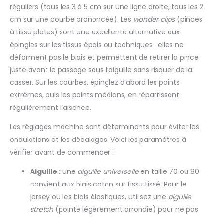
réguliers (tous les 3 à 5 cm sur une ligne droite, tous les 2
cm sur une courbe prononcée). Les
wonder clips
(pinces
à tissu plates) sont une excellente alternative aux
épingles sur les tissus épais ou techniques : elles ne
déforment pas le biais et permettent de retirer la pince
juste avant le passage sous l’aiguille sans risquer de la
casser. Sur les courbes, épinglez d’abord les points
extrêmes, puis les points médians, en répartissant
régulièrement l’aisance.
Les réglages machine sont déterminants pour éviter les
ondulations et les décalages. Voici les paramètres à
vérifier avant de commencer :
Aiguille :
une
aiguille universelle
en taille 70 ou 80
convient aux biais coton sur tissu tissé. Pour le
jersey ou les biais élastiques, utilisez une
aiguille
stretch
(pointe légèrement arrondie) pour ne pas