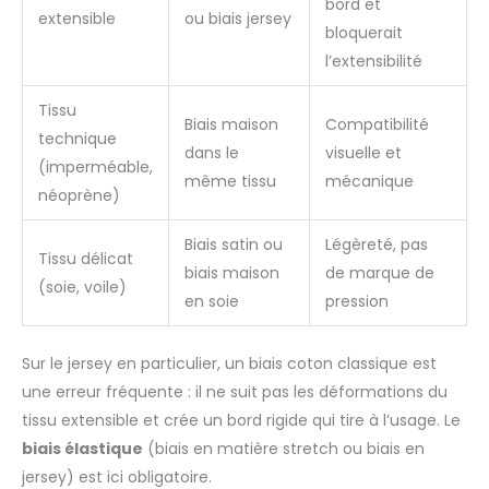
bord et
extensible
ou biais jersey
bloquerait
l’extensibilité
Tissu
Biais maison
Compatibilité
technique
dans le
visuelle et
(imperméable,
même tissu
mécanique
néoprène)
Biais satin ou
Légèreté, pas
Tissu délicat
biais maison
de marque de
(soie, voile)
en soie
pression
Sur le jersey en particulier, un biais coton classique est
une erreur fréquente : il ne suit pas les déformations du
tissu extensible et crée un bord rigide qui tire à l’usage. Le
biais élastique
(biais en matière stretch ou biais en
jersey) est ici obligatoire.