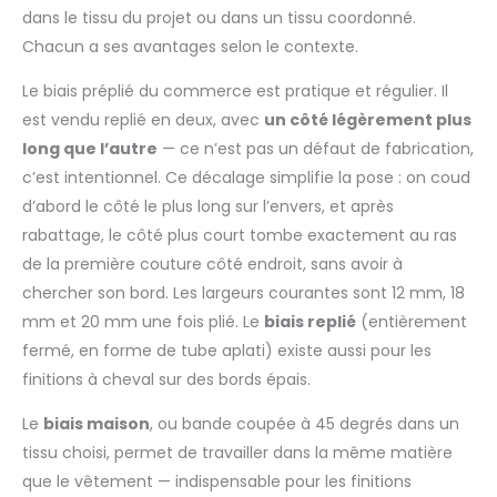
dans le tissu du projet ou dans un tissu coordonné.
Chacun a ses avantages selon le contexte.
Le biais préplié du commerce est pratique et régulier. Il
est vendu replié en deux, avec
un côté légèrement plus
long que l’autre
— ce n’est pas un défaut de fabrication,
c’est intentionnel. Ce décalage simplifie la pose : on coud
d’abord le côté le plus long sur l’envers, et après
rabattage, le côté plus court tombe exactement au ras
de la première couture côté endroit, sans avoir à
chercher son bord. Les largeurs courantes sont 12 mm, 18
mm et 20 mm une fois plié. Le
biais replié
(entièrement
fermé, en forme de tube aplati) existe aussi pour les
finitions à cheval sur des bords épais.
Le
biais maison
, ou bande coupée à 45 degrés dans un
tissu choisi, permet de travailler dans la même matière
que le vêtement — indispensable pour les finitions