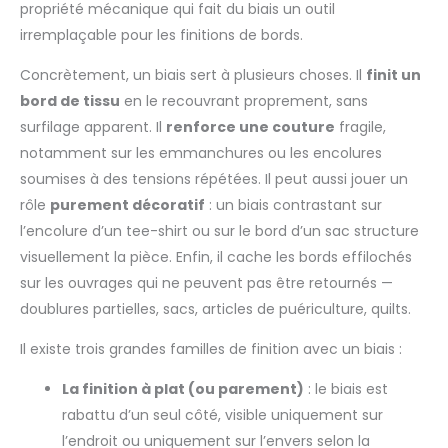
propriété mécanique qui fait du biais un outil
irremplaçable pour les finitions de bords.
Concrètement, un biais sert à plusieurs choses. Il
finit un
bord de tissu
en le recouvrant proprement, sans
surfilage apparent. Il
renforce une couture
fragile,
notamment sur les emmanchures ou les encolures
soumises à des tensions répétées. Il peut aussi jouer un
rôle
purement décoratif
: un biais contrastant sur
l’encolure d’un tee-shirt ou sur le bord d’un sac structure
visuellement la pièce. Enfin, il cache les bords effilochés
sur les ouvrages qui ne peuvent pas être retournés —
doublures partielles, sacs, articles de puériculture, quilts.
Il existe trois grandes familles de finition avec un biais :
La finition à plat (ou parement)
: le biais est
rabattu d’un seul côté, visible uniquement sur
l’endroit ou uniquement sur l’envers selon la