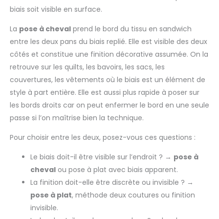
biais soit visible en surface.
La
pose à cheval
prend le bord du tissu en sandwich
entre les deux pans du biais replié. Elle est visible des deux
côtés et constitue une finition décorative assumée. On la
retrouve sur les quilts, les bavoirs, les sacs, les
couvertures, les vêtements où le biais est un élément de
style à part entière. Elle est aussi plus rapide à poser sur
les bords droits car on peut enfermer le bord en une seule
passe si l’on maîtrise bien la technique.
Pour choisir entre les deux, posez-vous ces questions :
Le biais doit-il être visible sur l’endroit ? →
pose à
cheval
ou pose à plat avec biais apparent.
La finition doit-elle être discrète ou invisible ? →
pose à plat
, méthode deux coutures ou finition
invisible.