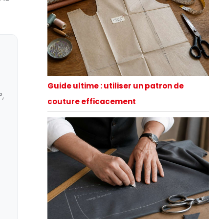
Guide ultime : utiliser un patron de
°,
couture efficacement