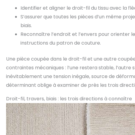
Identifier et aligner le droit-fil du tissu avec la 
S’assurer que toutes les pièces d’un même proje
biais.
Reconnaître l’endroit et l’envers pour orienter l
instructions du patron de couture.
Une pièce coupée dans le droit-fil et une autre coupé
contraintes mécaniques : l’une restera stable, l’autre
inévitablement une tension inégale, source de déformat
déterminant oblige à examiner de près les trois directio
Droit-fil, travers, biais : les trois directions à connaître