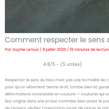
Comment respecter le sens d
Par
Sophie Leroux
/
6 juillet 2026
/
19 minutes de lectur
4.8/5 - (5 votes)
Respecter le sens du tissu n’est pas une formalité de c
pour qu’un vêtement tienne droit, tombe bien et garde
déformations constatées en couture — coutures qui vri
leur origine dans une erreur commise bien avant le premie
de l’envers, vérifier l’orientation avant de placer le p