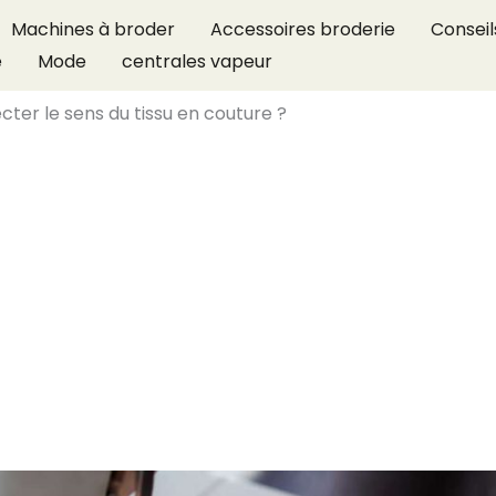
Machines à broder
Accessoires broderie
Conseil
e
Mode
centrales vapeur
er le sens du tissu en couture ?