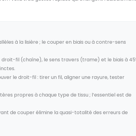
llèles à la lisière ; le couper en biais ou à contre-sens
e droit-fil (chaîne), le sens travers (trame) et le biais à 45
inctes.
r le droit-fil : tirer un fil, aligner une rayure, tester
itères propres à chaque type de tissu ; l’essentiel est de
vant de couper élimine la quasi-totalité des erreurs de