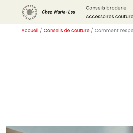
Aller
Conseils broderie
Chez Marie-Lou
au
Accessoires coutur
contenu
Accueil
Conseils de couture
Comment respect