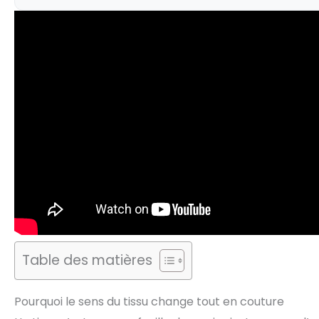
Table des matières
Pourquoi le sens du tissu change tout en couture