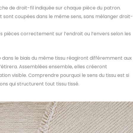
flèche de droit-fil indiquée sur chaque pièce du patron.
t sont coupées dans le même sens, sans mélanger droit-f
es pièces correctement sur l’endroit ou l’envers selon les
e dans le biais du même tissu réagiront différemment aux
 s’étirera. Assemblées ensemble, elles créeront
ion visible. Comprendre pourquoi le sens du tissu est si
ns qui structurent tout tissu tissé.