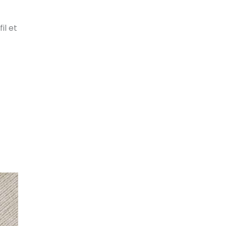
il et