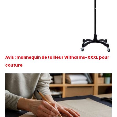
Avis : mannequin de tailleur Witharms-XXXL pour
couture