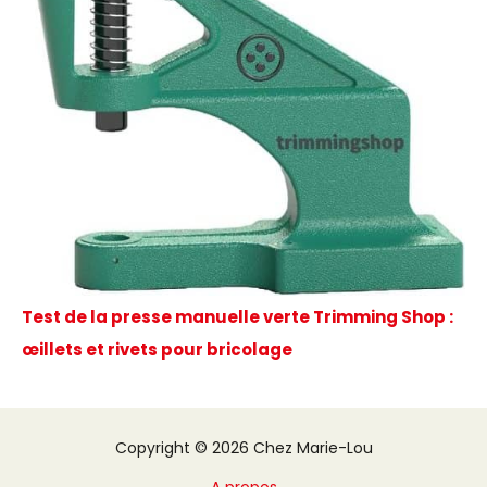
Test de la presse manuelle verte Trimming Shop :
œillets et rivets pour bricolage
Copyright © 2026 Chez Marie-Lou
A propos