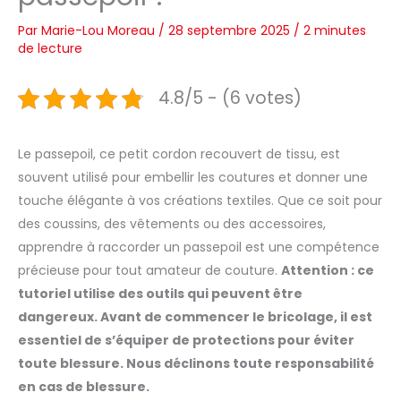
Par
Marie-Lou Moreau
/
28 septembre 2025
/
2 minutes
de lecture
4.8/5 - (6 votes)
Le passepoil, ce petit cordon recouvert de tissu, est
souvent utilisé pour embellir les coutures et donner une
touche élégante à vos créations textiles. Que ce soit pour
des coussins, des vêtements ou des accessoires,
apprendre à raccorder un passepoil est une compétence
précieuse pour tout amateur de couture.
Attention : ce
tutoriel utilise des outils qui peuvent être
dangereux. Avant de commencer le bricolage, il est
essentiel de s’équiper de protections pour éviter
toute blessure. Nous déclinons toute responsabilité
en cas de blessure.