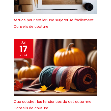
Astuce pour enfiler une surjeteuse facilement
Conseils de couture
Juil
17
2024
Que coudre : les tendances de cet automne
Conseils de couture