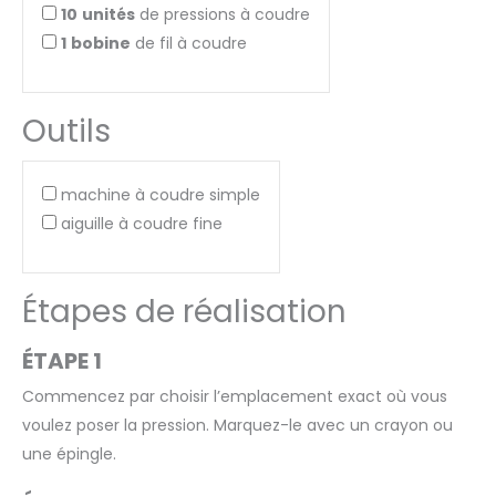
10
unités
de pressions à coudre
1
bobine
de fil à coudre
Outils
machine à coudre simple
aiguille à coudre fine
Étapes de réalisation
ÉTAPE 1
Commencez par choisir l’emplacement exact où vous
voulez poser la pression. Marquez-le avec un crayon ou
une épingle.