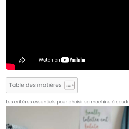
Table des matières
Les critères essentiels pour choisir sa machine à coud