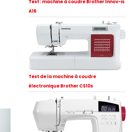
Test : machine à coudre Brother Innov-is
A16
Test de la machine à coudre
électronique Brother CS10s