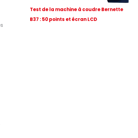
Test de la machine à coudre Bernette
B37 : 50 points et écran LCD
es
e