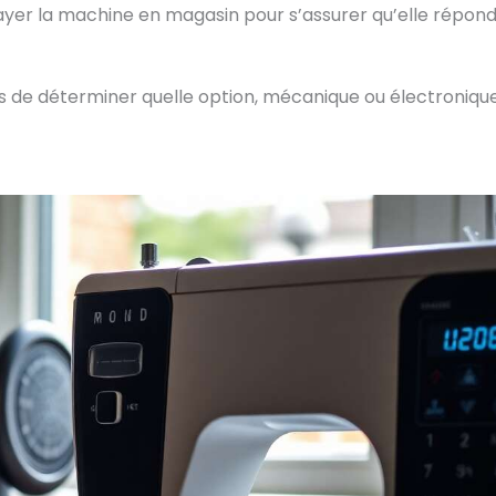
essayer la machine en magasin pour s’assurer qu’elle répond
mps de déterminer quelle option, mécanique ou électronique