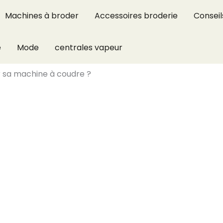
Machines à broder
Accessoires broderie
Conseil
e
Mode
centrales vapeur
 sa machine à coudre ?