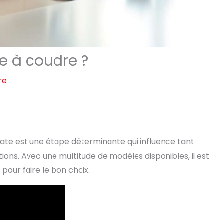
 à coudre ?
re
ate est une étape déterminante qui influence tant
tions. Avec une multitude de modèles disponibles, il est
pour faire le bon choix.