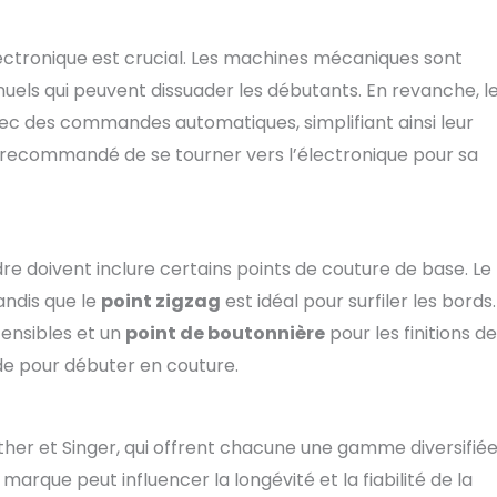
ctronique est crucial. Les machines mécaniques sont
uels qui peuvent dissuader les débutants. En revanche, l
ec des commandes automatiques, simplifiant ainsi leur
nt recommandé de se tourner vers l’électronique pour sa
re doivent inclure certains points de couture de base. Le
andis que le
point zigzag
est idéal pour surfiler les bords.
tensibles et un
point de boutonnière
pour les finitions de
ide pour débuter en couture.
her et Singer, qui offrent chacune une gamme diversifié
marque peut influencer la longévité et la fiabilité de la