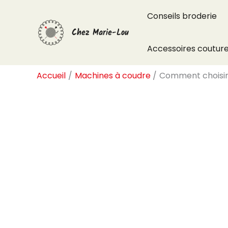
Aller
Conseils broderie
au
Chez Marie-Lou
contenu
Accessoires coutur
Accueil
Machines à coudre
Comment choisir