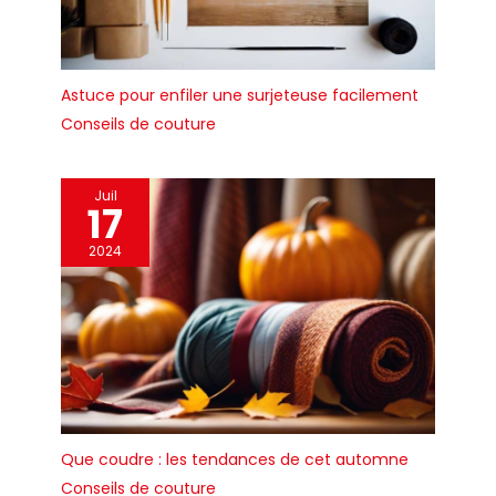
Astuce pour enfiler une surjeteuse facilement
Conseils de couture
Juil
17
2024
Que coudre : les tendances de cet automne
Conseils de couture