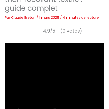
guide complet
Par
Claude Breton
/
1 mars 2026
/
4 minutes de lecture
4.9/5 - (9 votes)