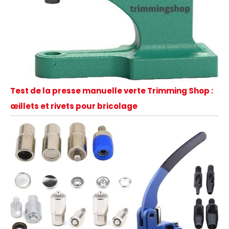
Test de la presse manuelle verte Trimming Shop :
œillets et rivets pour bricolage