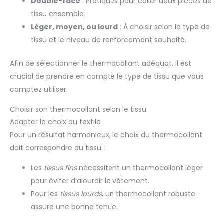
Double-face
: Pratiques pour coller deux pièces de
tissu ensemble.
Léger, moyen, ou lourd
: À choisir selon le type de
tissu et le niveau de renforcement souhaité.
Afin de sélectionner le thermocollant adéquat, il est
crucial de prendre en compte le type de tissu que vous
comptez utiliser.
Choisir son thermocollant selon le tissu
Adapter le choix au textile
Pour un résultat harmonieux, le choix du thermocollant
doit correspondre au tissu :
Les
tissus fins
nécessitent un thermocollant léger
pour éviter d’alourdir le vêtement.
Pour les
tissus lourds
, un thermocollant robuste
assure une bonne tenue.