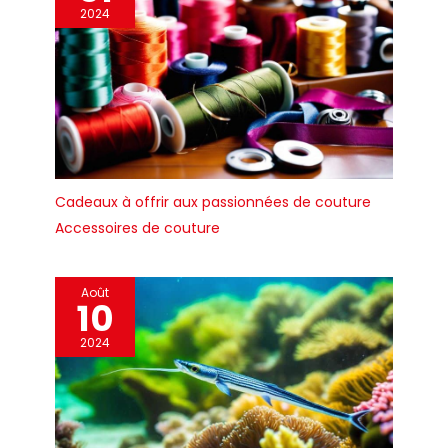
2024
Cadeaux à offrir aux passionnées de couture
Accessoires de couture
Août
10
2024