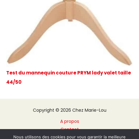
Test du mannequin couture PRYM lady valet taille
44/50
Copyright © 2026 Chez Marie-Lou
A propos
Contact
Nous utilisons des cookies pour vous garantir la meilleure
Plan du site