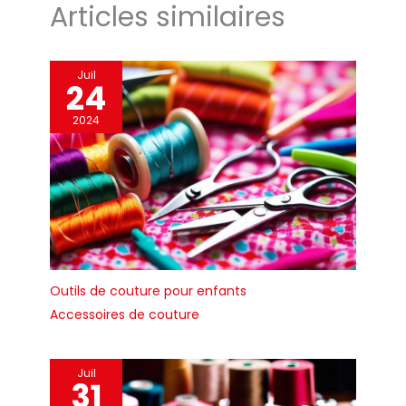
Articles similaires
Juil
24
2024
Outils de couture pour enfants
Accessoires de couture
Juil
31