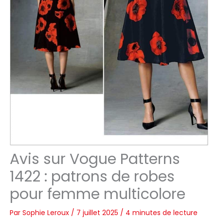
Avis sur Vogue Patterns
1422 : patrons de robes
pour femme multicolore
Par
Sophie Leroux
/
7 juillet 2025
/
4 minutes de lecture