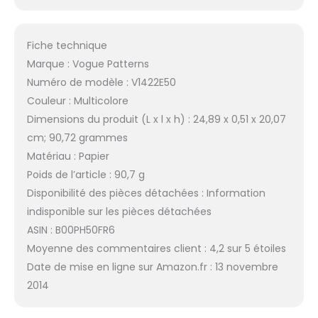
Fiche technique
Marque : Vogue Patterns
Numéro de modèle : V1422E50
Couleur : Multicolore
Dimensions du produit (L x l x h) : 24,89 x 0,51 x 20,07
cm; 90,72 grammes
Matériau : Papier
Poids de l’article : 90,7 g
Disponibilité des pièces détachées : Information
indisponible sur les pièces détachées
ASIN : B00PH50FR6
Moyenne des commentaires client : 4,2 sur 5 étoiles
Date de mise en ligne sur Amazon.fr : 13 novembre
2014