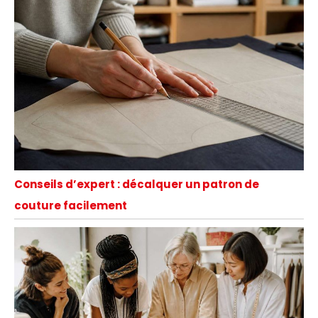
Conseils d’expert : décalquer un patron de
couture facilement