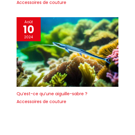
Accessoires de couture
Août
10
2024
Qu’est-ce qu’une aiguille-sabre ?
Accessoires de couture