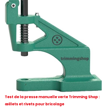
Test de la presse manuelle verte Trimming Shop :
œillets et rivets pour bricolage