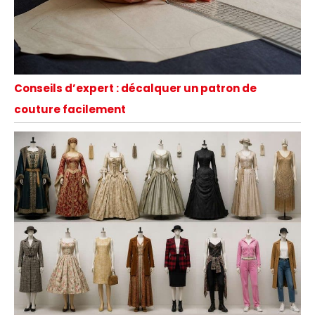
Conseils d’expert : décalquer un patron de
couture facilement