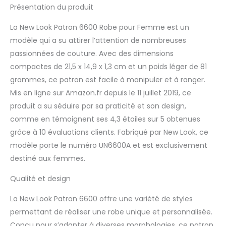
Présentation du produit
La New Look Patron 6600 Robe pour Femme est un
modèle qui a su attirer l’attention de nombreuses
passionnées de couture. Avec des dimensions
compactes de 21,5 x 14,9 x 1,3 cm et un poids léger de 81
grammes, ce patron est facile à manipuler et à ranger.
Mis en ligne sur Amazon.fr depuis le 11 juillet 2019, ce
produit a su séduire par sa praticité et son design,
comme en témoignent ses 4,3 étoiles sur 5 obtenues
grâce à 10 évaluations clients. Fabriqué par New Look, ce
modèle porte le numéro UN6600A et est exclusivement
destiné aux femmes.
Qualité et design
La New Look Patron 6600 offre une variété de styles
permettant de réaliser une robe unique et personnalisée.
Conçu pour s’adapter à diverses morphologies, ce patron