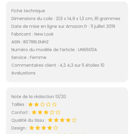
Fiche technique
Dimensions du colis : 21,5 x 14,9 x 1,3 cm; 81 grammes
Date de mise en ligne sur Amazon.fr : 11 juillet 2019
Fabricant : New Look
ASIN : B07RRLSMHZ
Numéro du modèle de l’article : UN6600A
Service : Femme
Commentaires client : 4,3 4,3 sur 5 étoiles 10
évaluations
Note de la rédaction 13/20
Tailles :
Confort :
Qualité du tissu :
Design :