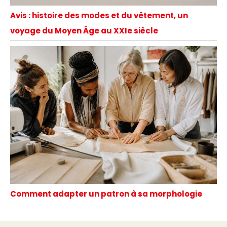
Avis : histoire des modes et du vêtement, un
voyage du Moyen Âge au XXIe siècle
Comment adapter un patron à sa morphologie