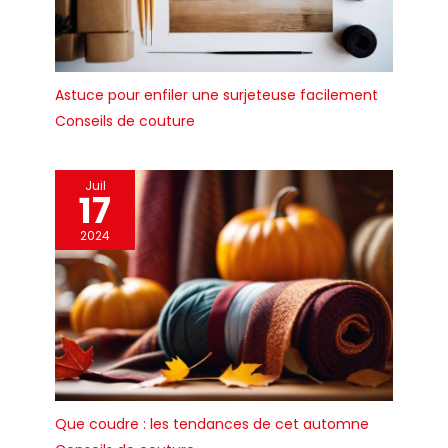
Astuce pour enfiler une surjeteuse facilement
Conseils de couture
Juil
17
2024
Que coudre : les tendances de cet automne