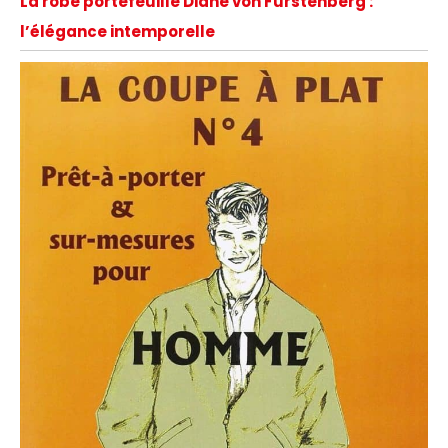
La robe portefeuille Diane von Furstenberg :
l’élégance intemporelle