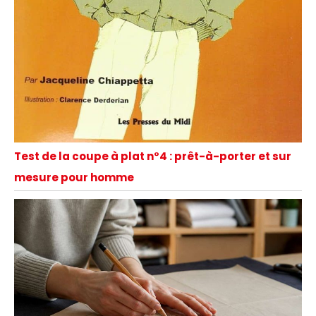
Test de la coupe à plat n°4 : prêt-à-porter et sur
mesure pour homme