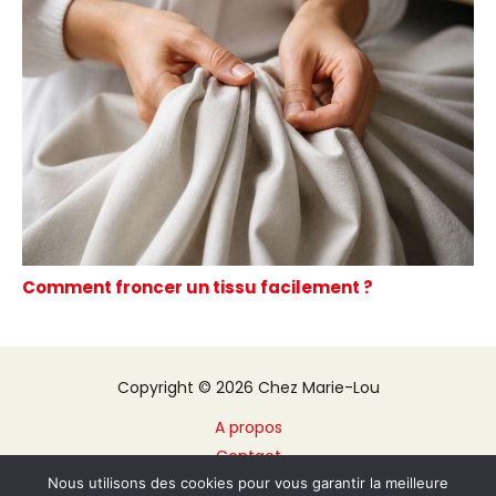
Comment froncer un tissu facilement ?
Copyright © 2026 Chez Marie-Lou
A propos
Contact
Nous utilisons des cookies pour vous garantir la meilleure
Plan du site