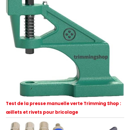
Test de la presse manuelle verte Trimming Shop :
œillets et rivets pour bricolage