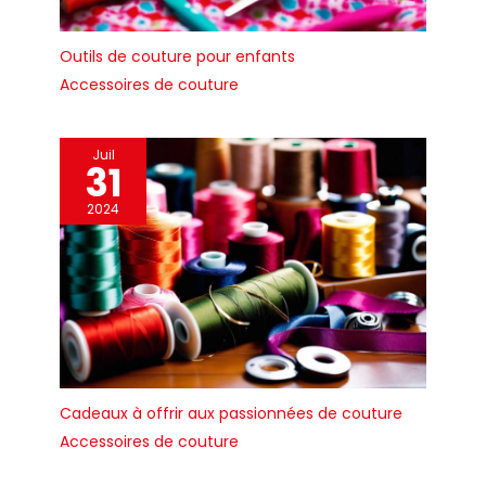
Outils de couture pour enfants
Accessoires de couture
Juil
31
2024
Cadeaux à offrir aux passionnées de couture
Accessoires de couture