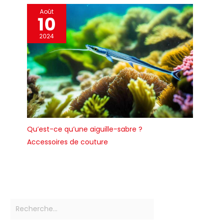
Août
10
2024
Qu’est-ce qu’une aiguille-sabre ?
Accessoires de couture