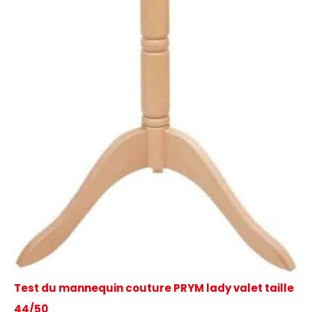
Test du mannequin couture PRYM lady valet taille
44/50