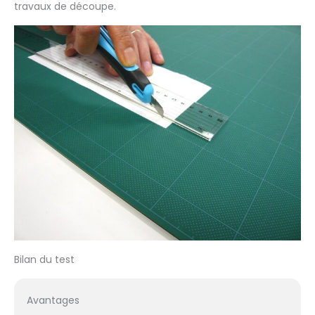
travaux de découpe.
Bilan du test
Avantages