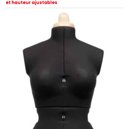
et hauteur ajustables