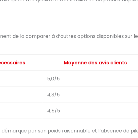
tinent de la comparer à d’autres options disponibles sur le
écessaires
Moyenne des avis clients
5,0/5
4,3/5
4,5/5
 démarque par son poids raisonnable et l’absence de pile