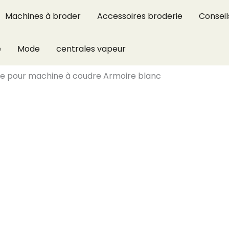
Machines à broder
Accessoires broderie
Conseil
e
Mode
centrales vapeur
able pour machine à coudre Armoire blanc