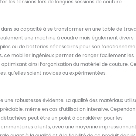
er les tensions lors de longues sessions de couture.
 dans sa capacité à se transformer en une table de trava
on seulement une machine à coudre mais également divers
 piles ou de batteries nécessaires pour son fonctionneme
, ce mobilier ingénieux permet de ranger facilement les
optimisant ainsi l’organisation du matériel de couture. C
res, qu’elles soient novices ou expérimentées.
 une robustesse évidente. La qualité des matériaux utilis
ppréciable, même en cas d’utilisation intensive. Cependan
s détachées peut être un point à considérer pour les
Les commentaires clients, avec une moyenne impressionnan
ale quant à la qualité et à la fiabilité de ce produit depuis