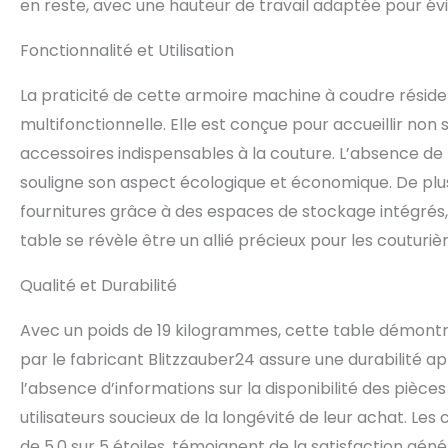
en reste, avec une hauteur de travail adaptée pour évit
Fonctionnalité et Utilisation
La praticité de cette armoire machine à coudre réside
multifonctionnelle. Elle est conçue pour accueillir n
accessoires indispensables à la couture. L’absence de
souligne son aspect écologique et économique. De plus
fournitures grâce à des espaces de stockage intégrés, 
table se révèle être un allié précieux pour les couturiè
Qualité et Durabilité
Avec un poids de 19 kilogrammes, cette table démontre
par le fabricant Blitzzauber24 assure une durabilité a
l’absence d’informations sur la disponibilité des pièce
utilisateurs soucieux de la longévité de leur achat. 
de 5,0 sur 5 étoiles, témoignent de la satisfaction génér