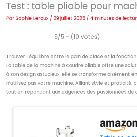
Test : table pliable pour ma
Par
Sophie Leroux
/
29 juillet 2025
/
4 minutes de lectu
5/5 - (10 votes)
Trouver l’équilibre entre le gain de place et la fonct
La table de la machine à coudre pliable offre une solu
à son design astucieux, elle se transforme aisément en
n’utilisez pas votre machine. Alliant style et praticit
tout en répondant aux exigences des passionnées de 