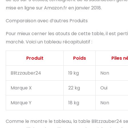
mise en ligne sur Amazon.fr en janvier 2018.
Comparaison avec d’autres Produits
Pour mieux cerner les atouts de cette table, il est per
marché. Voici un tableau récapitulatif :
Produit
Poids
Piles n
Blitzzauber24
19 kg
Non
Marque X
22 kg
Oui
Marque Y
18 kg
Non
Comme le montre le tableau, la table Blitzzauber24 se