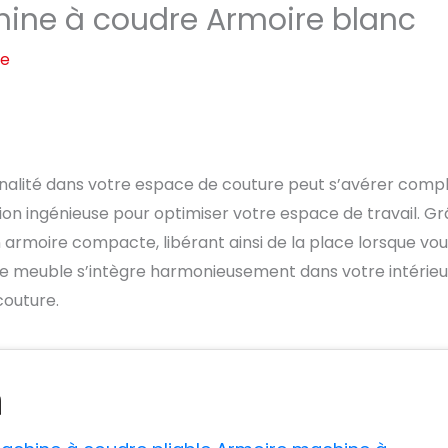
chine à coudre Armoire blanc
re
ionnalité dans votre espace de couture peut s’avérer comp
tion ingénieuse pour optimiser votre espace de travail. G
 armoire compacte, libérant ainsi de la place lorsque vo
é, ce meuble s’intègre harmonieusement dans votre intérieu
couture.