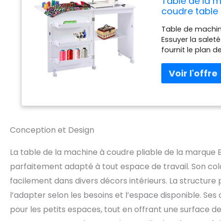
Table de la 
coudre table 
Table de machin
Essuyer la salet
fournit le plan d
manœuvrabilité e
lieu de travail p
Conception et Design
La table de la machine à coudre pliable de la marque 
parfaitement adapté à tout espace de travail. Son color
facilement dans divers décors intérieurs. La structure
l’adapter selon les besoins et l’espace disponible. Ses
pour les petits espaces, tout en offrant une surface d