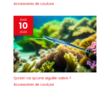
Accessoires de couture
Août
10
2024
Qu’est-ce qu’une aiguille-sabre ?
Accessoires de couture