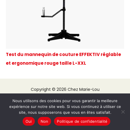
Test du mannequin de couture EFFEKTIV réglable
et ergonomique rouge taille L-XXL
Copyright © 2026 Chez Marie-Lou
A propos
Nous utilisons des cookies pour vous garantir la meilleure
expérience sur notre site web. Si vous continuez à utiliser ce
Contact
site, nous supposerons que vous en êtes satisfait.
Plan du site
Oui
Non
Politique de confidentialité
Mentions légales
Politique de confidentialité