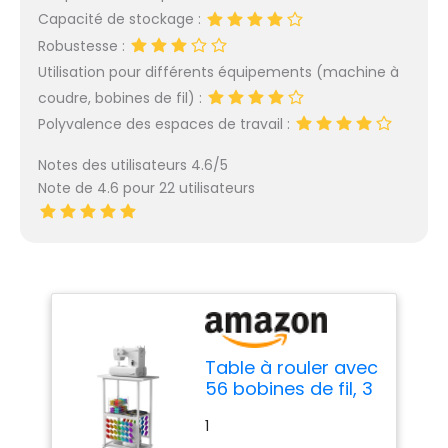
Capacité de stockage :
Robustesse :
Utilisation pour différents équipements (machine à
coudre, bobines de fil) :
Polyvalence des espaces de travail :
Notes des utilisateurs 4.6/5
Note de 4.6 pour 22 utilisateurs
Table à rouler avec
56 bobines de fil, 3
étagères de
1
rangement,