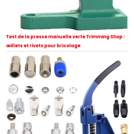
Test de la presse manuelle verte Trimming Shop :
œillets et rivets pour bricolage