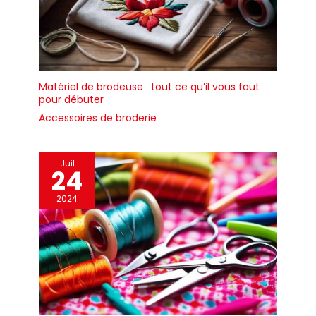
Matériel de brodeuse : tout ce qu’il vous faut
pour débuter
Accessoires de broderie
Juil
24
2024