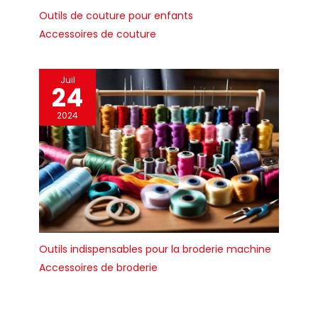
Outils de couture pour enfants
Accessoires de couture
Juil
24
2024
Outils indispensables pour la broderie machine
Accessoires de broderie