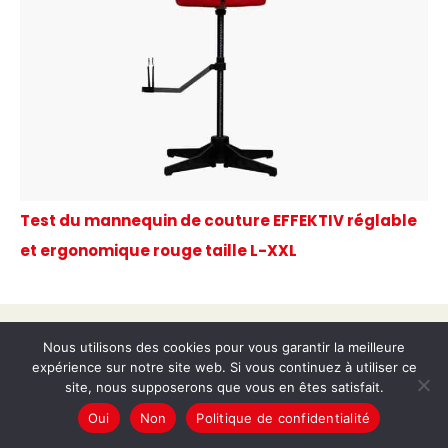
Test du mannequin de couture EFFEKTIV réglable
et ergonomique rouge taille L-XXL
Copyright © 2026 Chez Marie-Lou
Nous utilisons des cookies pour vous garantir la meilleure
expérience sur notre site web. Si vous continuez à utiliser ce
A propos
site, nous supposerons que vous en êtes satisfait.
Contact
Oui
Non
Politique de confidentialité
Plan du site