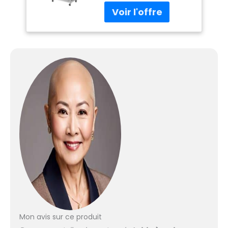
armoire à couture
portable pour
machine à broder,
organisateur de
chariot artisanal,
blanc
Mon avis sur ce produit