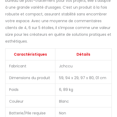
bureau de post-traitement pour vos projets, elle s’adapte
à une grande variété d’usages. C’est un produit à la fois
robuste et compact, assurant stabilité sans encombrer
votre espace. Avec une moyenne de commentaires
clients de 4, 6 sur 5 étoiles, il s’impose comme une valeur
sûre pour les créateurs en quête de solutions pratiques et
esthétiques.
Caractéristiques
Détails
Fabricant
Jchccu
Dimensions du produit
59, 94 x 29, 97 x 80, 01 cm
Poids
6, 89 kg
Couleur
Blanc
Batterie/Pile requise
Non