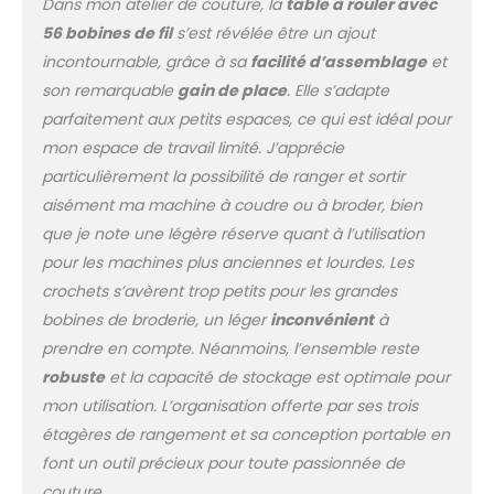
Dans mon atelier de couture, la
table à rouler avec
56 bobines de fil
s’est révélée être un ajout
incontournable, grâce à sa
facilité d’assemblage
et
son remarquable
gain de place
. Elle s’adapte
parfaitement aux petits espaces, ce qui est idéal pour
mon espace de travail limité. J’apprécie
particulièrement la possibilité de ranger et sortir
aisément ma machine à coudre ou à broder, bien
que je note une légère réserve quant à l’utilisation
pour les machines plus anciennes et lourdes. Les
crochets s’avèrent trop petits pour les grandes
bobines de broderie, un léger
inconvénient
à
prendre en compte. Néanmoins, l’ensemble reste
robuste
et la capacité de stockage est optimale pour
mon utilisation. L’organisation offerte par ses trois
étagères de rangement et sa conception portable en
font un outil précieux pour toute passionnée de
couture.