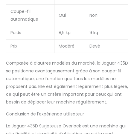
Coupe-fil
Oui
Non
automatique
Poids
8,5 kg
9 kg
Prix
Modéré
Élevé
Comparée à d’autres modèles du marché, la Jaguar 435D
se positionne avantageusement grâce à son coupe-fil
automatique, une fonction que tous les modèles ne
proposent pas. Elle est également légèrement plus légère,
ce qui peut être un critère important pour ceux qui ont
besoin de déplacer leur machine régulièrement.
Conclusion de l’expérience utilisateur
La Jaguar 435D Surjeteuse Overlock est une machine qui
allie fiabilité et simplicité d’utilisation, ce qui la rend