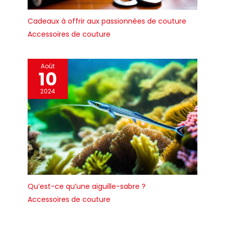
Cadeaux à offrir aux passionnées de couture
Accessoires de couture
Août
10
2024
Qu’est-ce qu’une aiguille-sabre ?
Accessoires de couture