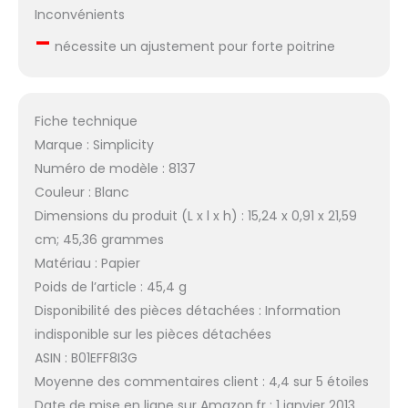
Inconvénients
–
nécessite un ajustement pour forte poitrine
Fiche technique
Marque : Simplicity
Numéro de modèle : 8137
Couleur : Blanc
Dimensions du produit (L x l x h) : 15,24 x 0,91 x 21,59
cm; 45,36 grammes
Matériau : Papier
Poids de l’article : 45,4 g
Disponibilité des pièces détachées : Information
indisponible sur les pièces détachées
ASIN : B01EFF8I3G
Moyenne des commentaires client : 4,4 sur 5 étoiles
Date de mise en ligne sur Amazon.fr : 1 janvier 2013