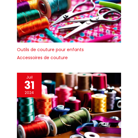
Outils de couture pour enfants
Accessoires de couture
Juil
31
2024