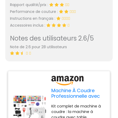
Rapport qualité/prix :
Performance de couture :
Instructions en français :
Accessoires inclus :
Notes des utilisateurs 2.6/5
Note de 2.6 pour 28 utilisateurs
Machine À Coudre
Professionnelle avec
Grande Table à
Kit complet de machine à
Coudre Table
coudre : la machine à
coudre avec table