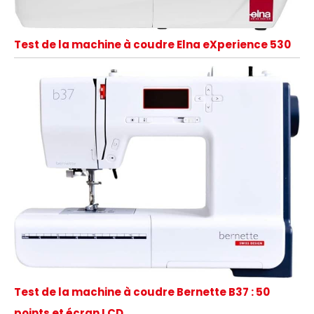
Test de la machine à coudre Elna eXperience 530
Test de la machine à coudre Bernette B37 : 50
points et écran LCD