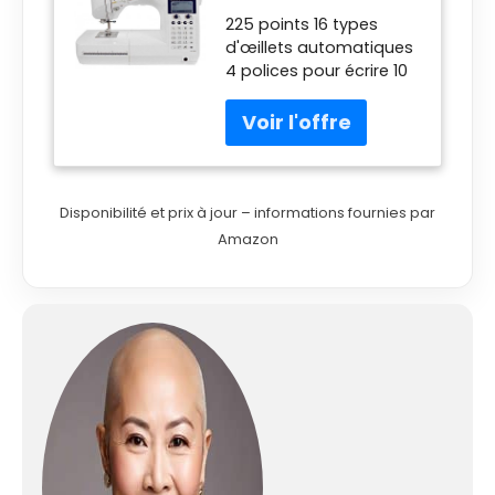
225 points 16 types
d'œillets automatiques
4 polices pour écrire 10
mémoires de 70 points
Tranchant
automatique et
genouillère
Disponibilité et prix à jour – informations fournies par
Amazon