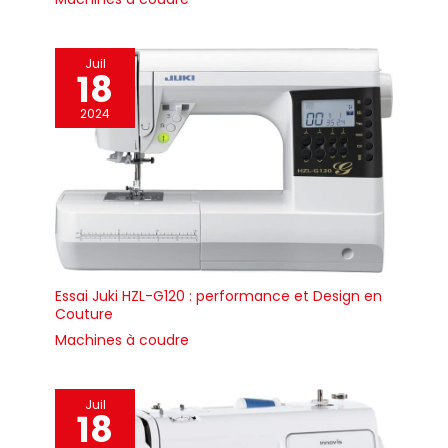
Juil
18
2024
Essai Juki HZL-G120 : performance et Design en
Couture
Machines à coudre
Juil
18