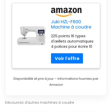
Juki HZL-F600
Machine à coudre
225 points 16 types
d'œillets automatiques
4 polices pour écrire 10
mémoires de 70 points
Tranchant
automatique et
genouillère
Disponibilité et prix à jour – informations fournies par
Amazon
Découvrez d’autres machines à coudre