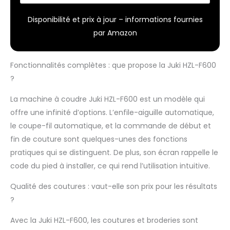
Disponibilité et prix à jour – informations fournies
par Amazon
Fonctionnalités complètes : que propose la Juki HZL-F600
?
La machine à coudre Juki HZL-F600 est un modèle qui
offre une infinité d’options. L’enfile-aiguille automatique,
le coupe-fil automatique, et la commande de début et
fin de couture sont quelques-unes des fonctions
pratiques qui se distinguent. De plus, son écran rappelle le
code du pied à installer, ce qui rend l’utilisation intuitive.
Qualité des coutures : vaut-elle son prix pour les résultats
?
Avec la Juki HZL-F600, les coutures et broderies sont