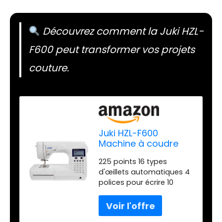
Découvrez comment la Juki HZL-
F600 peut transformer vos projets
couture.
Juki HZL-F600
Machine à coudre
225 points 16 types
d'œillets automatiques 4
polices pour écrire 10
mémoires de 70 points
Tranchant automatique
et genouillère