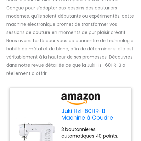
Conçue pour s’adapter aux besoins des couturiers
modernes, qu’ils soient débutants ou expérimentés, cette
machine électronique promet de transformer vos
sessions de couture en moments de pur plaisir créatif.
Nous avons testé pour vous ce concentré de technologie
habillé de métal et de blanc, afin de déterminer si elle est
véritablement à la hauteur de ses promesses. Découvrez
dans notre revue détaillée ce que la Juki Hzl-60HR-B a
réellement à offrir.
Juki Hzl-60HR-B
Machine à Coudre
Electronique, Métal,
3 boutonnières
Blanc, 40 x 18, 8 x 29
automatiques 40 points,
cm