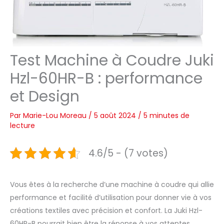
Test Machine à Coudre Juki
Hzl-60HR-B : performance
et Design
Par
Marie-Lou Moreau
/
5 août 2024
/
5 minutes de
lecture
4.6/5 - (7 votes)
Vous êtes à la recherche d’une machine à coudre qui allie
performance et facilité d’utilisation pour donner vie à vos
créations textiles avec précision et confort. La Juki Hzl-
60HR-B pourrait bien être la réponse à vos attentes.