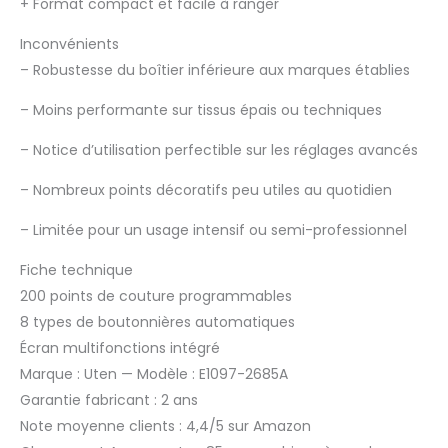
+
Format compact et facile à ranger
Inconvénients
–
Robustesse du boîtier inférieure aux marques établies
–
Moins performante sur tissus épais ou techniques
–
Notice d’utilisation perfectible sur les réglages avancés
–
Nombreux points décoratifs peu utiles au quotidien
–
Limitée pour un usage intensif ou semi-professionnel
Fiche technique
200 points de couture programmables
8 types de boutonnières automatiques
Écran multifonctions intégré
Marque : Uten — Modèle : E1097-2685A
Garantie fabricant : 2 ans
Note moyenne clients : 4,4/5 sur Amazon