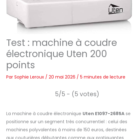
Test : machine à coudre
électronique Uten 200
points
Par
Sophie Leroux
/
20 mai 2026
/
5 minutes de lecture
5/5 - (5 votes)
La machine à coudre électronique
Uten E1097-2685A
se
positionne sur un segment très concurrentiel : celui des
machines polyvalentes à moins de 150 euros, destinées
aux couturières débutantes comme aux pratiquantes