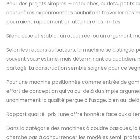
Pour des projets simples — retouches, ourlets, petits
couturières expérimentées souhaitant travailler des m
pourraient rapidement en atteindre les limites.
Silencieuse et stable : un atout réel ou un argument m
Selon les retours utilisateurs, la machine se distingu
souvent sous-estimé, mais déterminant au quotidien,
partagé. La construction semble soignée pour ce segmen
Pour une machine positionnée comme entrée de gamme, 
effort de conception qui va au-delà du simple argument
unanimement la qualité perçue à l’usage, bien au-delà d
Rapport qualité-prix : une offre honnête face aux alt
Dans la catégorie des machines à coudre basiques, la B
cherche pas à concurrencer les modèles semi-professio