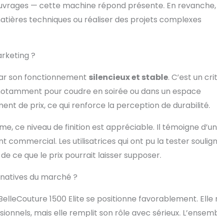
 ouvrages — cette machine répond présente. En revanche, 
atières techniques ou réaliser des projets complexes
arketing ?
e par son fonctionnement
silencieux et stable
. C’est un cri
 notamment pour coudre en soirée ou dans un espace
t de prix, ce qui renforce la perception de durabilité.
ce niveau de finition est appréciable. Il témoigne d’un
 commercial. Les utilisatrices qui ont pu la tester soulig
e ce que le prix pourrait laisser supposer.
ernatives du marché ?
elleCouture 1500 Elite se positionne favorablement. Elle
nnels, mais elle remplit son rôle avec sérieux. L’ensem