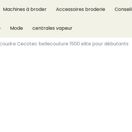
Machines à broder
Accessoires broderie
Conseil
e
Mode
centrales vapeur
 coudre Cecotec bellecouture 1500 elite pour débutants