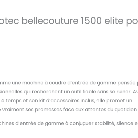
tec bellecouture 1500 elite po
omme une machine à coudre d’entrée de gamme pensée 
onnelles qui recherchent un outil fiable sans se ruiner. A
4 temps et son kit d’accessoires inclus, elle promet un
le vraiment ses promesses face aux attentes du quotidien
chines d’entrée de gamme à conjuguer stabilité, silence e