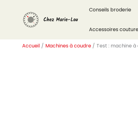
Aller
Conseils broderie
au
Chez Marie-Lou
contenu
Accessoires coutur
Accueil
Machines à coudre
Test : machine à