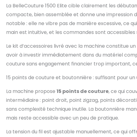
garantissant une
La BelleCouture 1500 Elite cible clairement les débutan
variété d'access
compacte, bien assemblée et donne une impression de so
fermetures éclair
pédale pour un c
notable : elle ne vibre pas de manière excessive, ce qui
facilement tran
main est intuitive, et les commandes sont accessibles
avec une poignée
partout.
Le kit d’accessoires livré avec la machine constitue un
avoir à investir immédiatement dans du matériel comp
couture sans engagement financier trop important, 
15 points de couture et boutonnière : suffisant pour un
La machine propose
15 points de couture
, ce qui co
intermédiaire : point droit, point zigzag, points décora
sans complexité technique inutile. La boutonnière m
mais reste accessible avec un peu de pratique.
La tension du fil est ajustable manuellement, ce qui offr