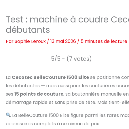
Test : machine à coudre Ceco
débutants
Par
Sophie Leroux
/
13 mai 2026
/
5 minutes de lecture
5/5 - (7 votes)
La
Cecotec BelleCouture 1500 Elite
se positionne c
les débutantes — mais aussi pour les couturières occasi
ses
15 points de couture
, sa boutonnière manuelle en 
démarrage rapide et sans prise de tête. Mais tient-el
La BelleCouture 1500 Elite figure parmi les rares ma
accessoires complets à ce niveau de prix.