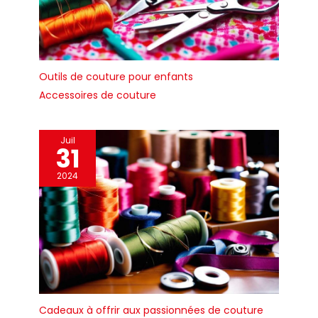
Outils de couture pour enfants
Accessoires de couture
Juil
31
2024
Cadeaux à offrir aux passionnées de couture