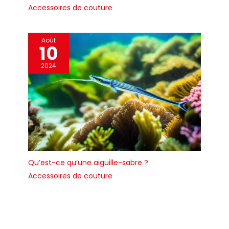
Accessoires de couture
Août
10
2024
Qu’est-ce qu’une aiguille-sabre ?
Accessoires de couture