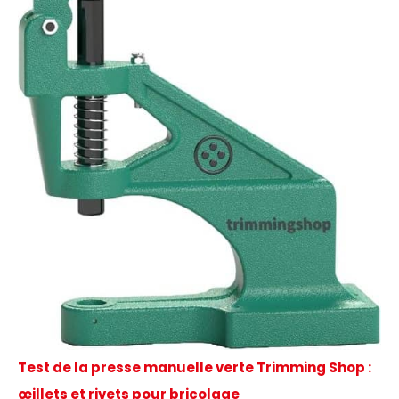
Test de la presse manuelle verte Trimming Shop :
œillets et rivets pour bricolage