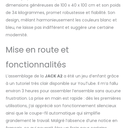
dimensions généreuses de 100 x 40 x 100 cm et son poids
de 34 kilogrammes, promet robustesse et fiabilité. Son
design, mêlant harmonieusement les couleurs blanc et
bleu, ne laisse pas indifférent et suggère une certaine
modernité.
Mise en route et
fonctionnalités
L’assemblage de la
JACK A2
a été un jeu d’enfant grâce
à un tutoriel très clair disponible sur YouTube. Il m’a fallu
environ 3 heures pour assembler l’ensemble sans aucune
frustration. La prise en main est rapide : dès les premières
utilisations, j’ai apprécié son fonctionnement silencieux
ainsi que le coupe-fil automatique qui simplifie
grandement le travail. Malgré l’absence d’une notice en
français, ce qui pourrait être un frein pour certains