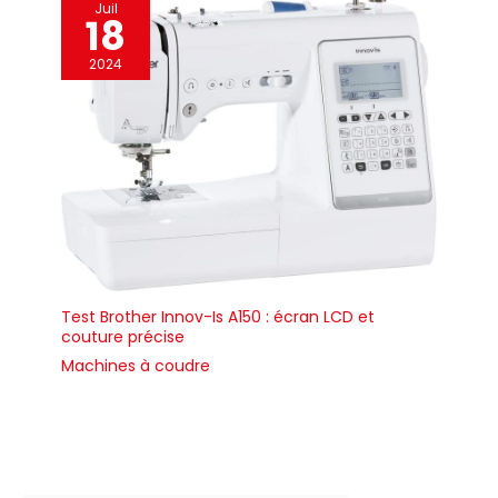
Juil
18
2024
Test Brother Innov-Is A150 : écran LCD et
couture précise
Machines à coudre