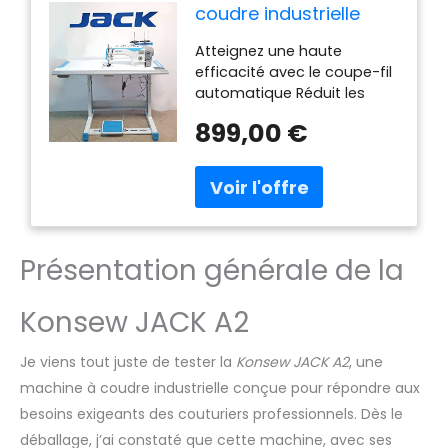
coudre industrielle
avec coupe-fil
Atteignez une haute
automatique
efficacité avec le coupe-fil
automatique Réduit les
coûts et augmente
899,00 €
l'efficacité de travail
Panneau élégant, facile à
utiliser Facile pour les
opérateurs, facile à
réinitialiser 3 niveaux
d'intensité, offre une
Présentation générale de la
luminosité
omnidirectionnelle, réduit la
fatigue de la vue Pour
Konsew JACK A2
tissus légers et lourds
Moteur intégré Eco-Servo
Je viens tout juste de tester la
Konsew JACK A2
, une
machine à coudre industrielle conçue pour répondre aux
besoins exigeants des couturiers professionnels. Dès le
déballage, j’ai constaté que cette machine, avec ses