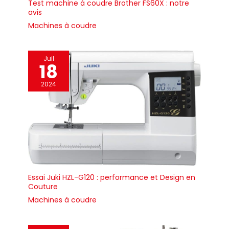
Test machine à coudre Brother FS60X : notre
avis
Machines à coudre
Juil
18
2024
Essai Juki HZL-G120 : performance et Design en
Couture
Machines à coudre