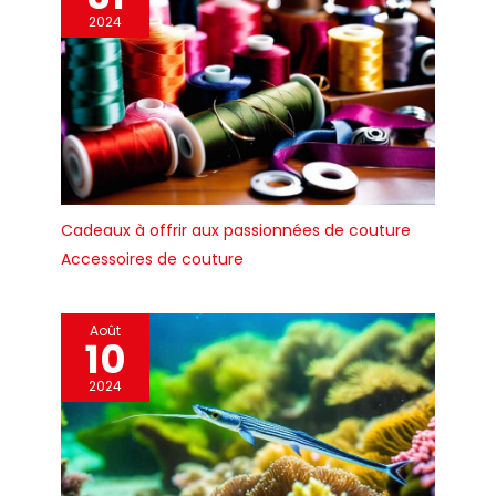
2024
Cadeaux à offrir aux passionnées de couture
Accessoires de couture
Août
10
2024