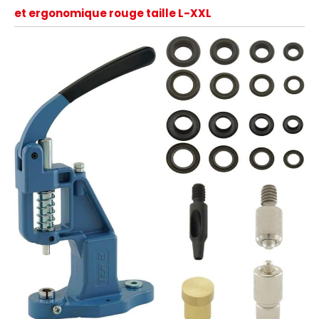
et ergonomique rouge taille L-XXL