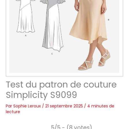
Test du patron de couture
Simplicity S9099
Par
Sophie Leroux
/
21 septembre 2025
/
4 minutes de
lecture
5/5 - (8 votes)