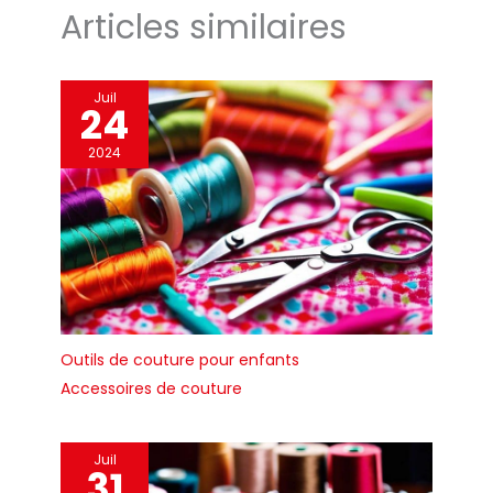
Articles similaires
Juil
24
2024
Outils de couture pour enfants
Accessoires de couture
Juil
31