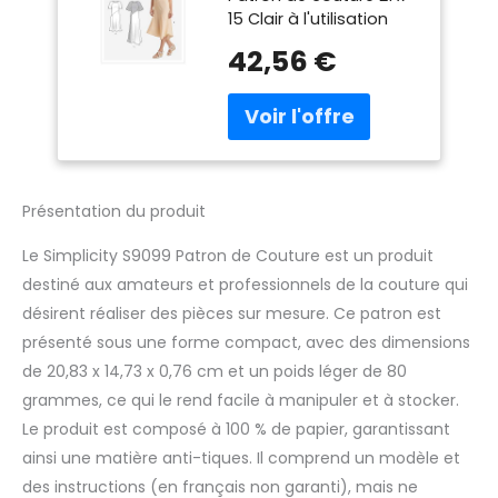
(6-8-10-12-14)
15 Clair à l'utilisation
42,56 €
Présentation du produit
Le Simplicity S9099 Patron de Couture est un produit
destiné aux amateurs et professionnels de la couture qui
désirent réaliser des pièces sur mesure. Ce patron est
présenté sous une forme compact, avec des dimensions
de 20,83 x 14,73 x 0,76 cm et un poids léger de 80
grammes, ce qui le rend facile à manipuler et à stocker.
Le produit est composé à 100 % de papier, garantissant
ainsi une matière anti-tiques. Il comprend un modèle et
des instructions (en français non garanti), mais ne