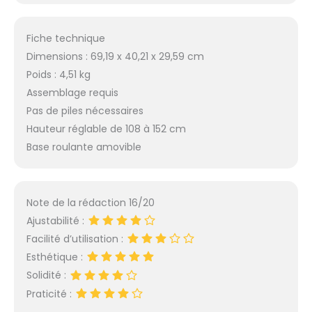
d'installation
(français non
garanti). -
Fiche technique
Dimensions : 69,19 x 40,21 x 29,59 cm
Poids : 4,51 kg
Assemblage requis
Pas de piles nécessaires
Hauteur réglable de 108 à 152 cm
Base roulante amovible
Note de la rédaction 16/20
Ajustabilité :
Facilité d’utilisation :
Esthétique :
Solidité :
Praticité :