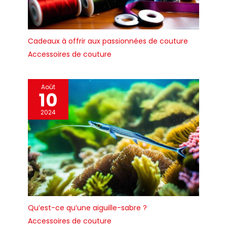
Cadeaux à offrir aux passionnées de couture
Accessoires de couture
Août
10
2024
Qu’est-ce qu’une aiguille-sabre ?
Accessoires de couture