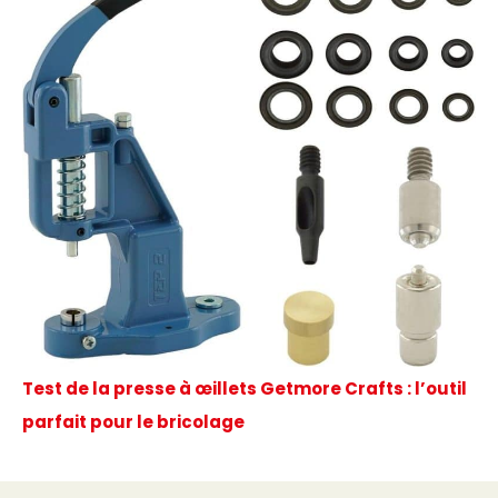
Test de la presse à œillets Getmore Crafts : l’outil
parfait pour le bricolage