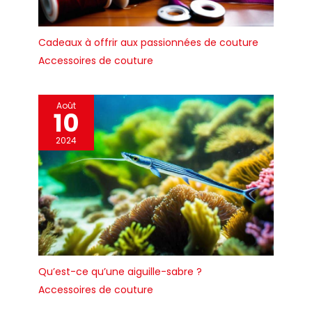
Cadeaux à offrir aux passionnées de couture
Accessoires de couture
Août
10
2024
Qu’est-ce qu’une aiguille-sabre ?
Accessoires de couture