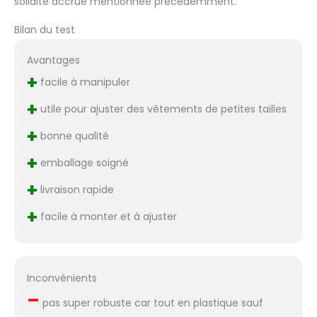
solidité accrue mentionnée précédemment.
Bilan du test
Avantages
+
facile à manipuler
+
utile pour ajuster des vêtements de petites tailles
+
bonne qualité
+
emballage soigné
+
livraison rapide
+
facile à monter et à ajuster
Inconvénients
–
pas super robuste car tout en plastique sauf