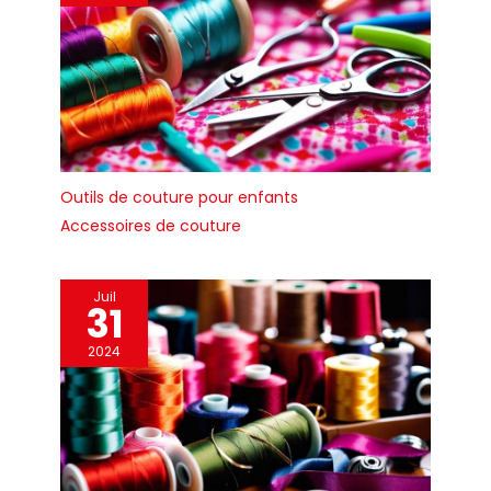
Outils de couture pour enfants
Accessoires de couture
Juil
31
2024