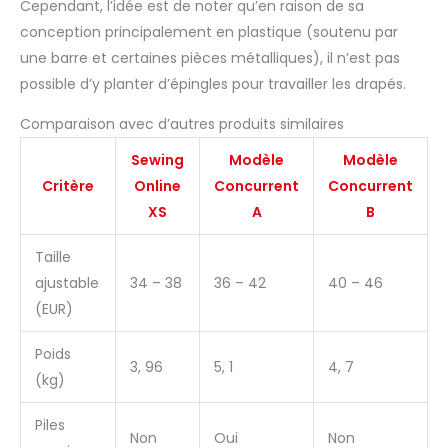
Cependant, l’idée est de noter qu’en raison de sa
conception principalement en plastique (soutenu par
une barre et certaines pièces métalliques), il n’est pas
possible d’y planter d’épingles pour travailler les drapés.
Comparaison avec d’autres produits similaires
Sewing
Modèle
Modèle
Critère
Online
Concurrent
Concurrent
XS
A
B
Taille
ajustable
34 – 38
36 – 42
40 – 46
(EUR)
Poids
3, 96
5, 1
4, 7
(kg)
Piles
Non
Oui
Non