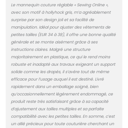
vous plaît verifier vos
Le mannequin couture réglable « Sewing Online »,
mesures
avec son motif à hollyhock gris, m’a agréablement
surprise par son design joli et sa facilité de
manipulation. Idéal pour ajuster des vêtements de
petites tailles (EUR 34 à 38), il offre une bonne qualité
générale et se monte aisément grâce à ses
instructions claires. Malgré une structure
majoritairement en plastique, ce qui le rend moins
robuste et inadapté aux travaux exigeant un support
solide comme les drapés, il s’avère tout de même
efficace pour l’usage auquel il est destiné. Livré
rapidement dans un emballage soigné, bien
qu’occasionnellement légèrement endommagé, ce
produit reste très satisfaisant grâce à sa capacité
d’ajustement aux tailles multiples et sa parfaite
compatibilité avec les petites tailles. En somme, c’est
un allié précieux pour toute couturière cherchant un