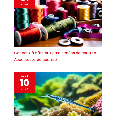
2024
Cadeaux à offrir aux passionnées de couture
Accessoires de couture
Août
10
2024