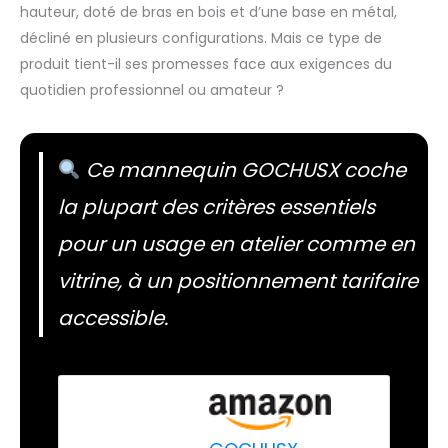
hauteur, doté de bras en bois et d’une base en métal,
décliné en plusieurs configurations. Mais ce type de
produit tient-il ses promesses face aux exigences du
quotidien professionnel ou amateur ?
Ce mannequin GOCHUSX coche
la plupart des critères essentiels
pour un usage en atelier comme en
vitrine, à un positionnement tarifaire
accessible.