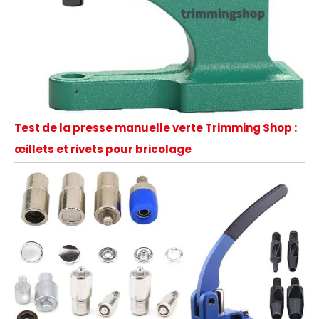
Test de la presse manuelle verte Trimming Shop :
œillets et rivets pour bricolage